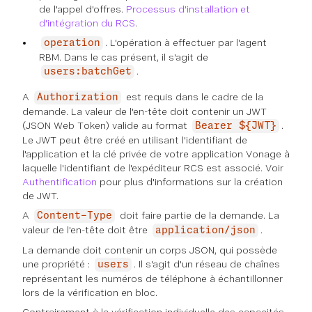
de l'appel d'offres.
Processus d'installation et
d'intégration du RCS
.
. L'opération à effectuer par l'agent
operation
RBM. Dans le cas présent, il s'agit de
.
users:batchGet
A
est requis dans le cadre de la
Authorization
demande. La valeur de l'en-tête doit contenir un JWT
(JSON Web Token) valide au format
.
Bearer ${JWT}
Le JWT peut être créé en utilisant l'identifiant de
l'application et la clé privée de votre application Vonage à
laquelle l'identifiant de l'expéditeur RCS est associé. Voir
Authentification
pour plus d'informations sur la création
de JWT.
A
doit faire partie de la demande. La
Content-Type
valeur de l'en-tête doit être
.
application/json
La demande doit contenir un corps JSON, qui possède
une propriété :
. Il s'agit d'un
réseau
de chaînes
users
représentant les numéros de téléphone à échantillonner
lors de la vérification en bloc.