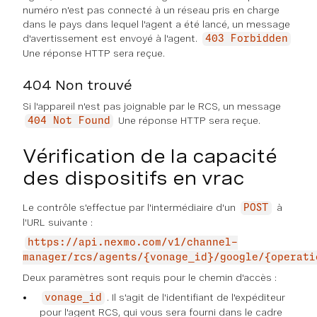
numéro n'est pas connecté à un réseau pris en charge
dans le pays dans lequel l'agent a été lancé, un message
d'avertissement est envoyé à l'agent.
403 Forbidden
Une réponse HTTP sera reçue.
404 Non trouvé
Si l'appareil n'est pas joignable par le RCS, un message
Une réponse HTTP sera reçue.
404 Not Found
Vérification de la capacité
des dispositifs en vrac
Le contrôle s'effectue par l'intermédiaire d'un
à
POST
l'URL suivante :
https://api.nexmo.com/v1/channel-
manager/rcs/agents/{vonage_id}/google/{operati
Deux paramètres sont requis pour le chemin d'accès :
. Il s'agit de l'identifiant de l'expéditeur
vonage_id
pour l'agent RCS, qui vous sera fourni dans le cadre