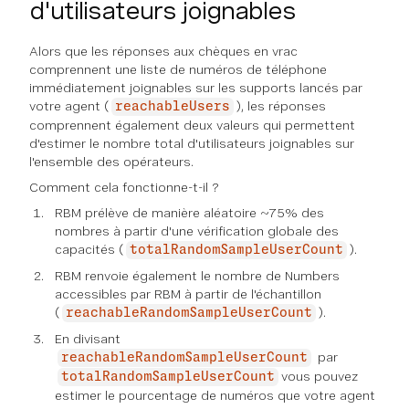
d'utilisateurs joignables
Alors que les réponses aux chèques en vrac
comprennent une liste de numéros de téléphone
immédiatement joignables sur les supports lancés par
votre agent (
), les réponses
reachableUsers
comprennent également deux valeurs qui permettent
d'estimer le nombre total d'utilisateurs joignables sur
l'ensemble des opérateurs.
Comment cela fonctionne-t-il ?
RBM prélève de manière aléatoire ~75% des
nombres à partir d'une vérification globale des
capacités (
).
totalRandomSampleUserCount
RBM renvoie également le nombre de Numbers
accessibles par RBM à partir de l'échantillon
(
).
reachableRandomSampleUserCount
En divisant
par
reachableRandomSampleUserCount
vous pouvez
totalRandomSampleUserCount
estimer le pourcentage de numéros que votre agent