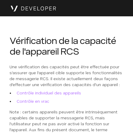
Vérification de la capacité
de l'appareil RCS
Une vérification des capacités peut être effectuée pour
s'assurer que l'appareil cible supporte les fonctionnalités
de messagerie RCS. Il existe actuellement deux façons
d'effectuer une vérification des capacités d'un appareil :
Contrôle individuel des appareils
Contrôle en vrac
Note : certains appareils peuvent être intrinsèquement
capables de supporter la messagerie RCS, mais
l'utilisateur peut ne pas avoir activé la fonction sur
l'appareil. Aux fins du présent document, le terme