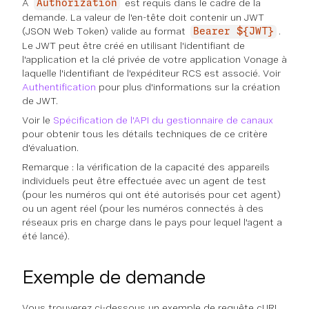
A
est requis dans le cadre de la
Authorization
demande. La valeur de l'en-tête doit contenir un JWT
(JSON Web Token) valide au format
.
Bearer ${JWT}
Le JWT peut être créé en utilisant l'identifiant de
l'application et la clé privée de votre application Vonage à
laquelle l'identifiant de l'expéditeur RCS est associé. Voir
Authentification
pour plus d'informations sur la création
de JWT.
Voir le
Spécification de l'API du gestionnaire de canaux
pour obtenir tous les détails techniques de ce critère
d'évaluation.
Remarque : la vérification de la capacité des appareils
individuels peut être effectuée avec un agent de test
(pour les numéros qui ont été autorisés pour cet agent)
ou un agent réel (pour les numéros connectés à des
réseaux pris en charge dans le pays pour lequel l'agent a
été lancé).
Exemple de demande
Vous trouverez ci-dessous un exemple de requête cURL