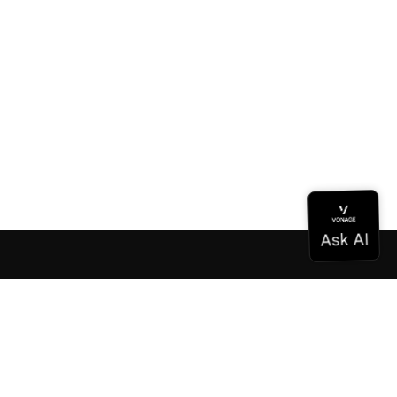
Documentation
Documentation
Vonage Business Cloud
Centre de contact Vonage