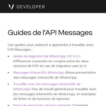
Guides de l'API Messages
Ces guides vous aideront à apprendre à travailler avec
l'API Messages :
Guide de migration de WhatsApp v0.1 à v1
:
Différences à prendre en compte entre les deux
versions de l'API en cas de migration vers la v1.
Messages interactifs WhatsApp
: Brève présentation
des messages interactifs de WhatsApp.
Travailler avec les messages interactifs de
WhatsApp
: Flux de travail général pour travailler avec
les messages interactifs de WhatsApp, et exemples
de listes et de boutons de réponse.
Envoi de messages de basculement
: Comment