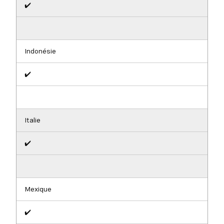
✔️
Indonésie
✔️
Italie
✔️
Mexique
✔️