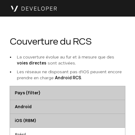
Couverture du RCS
La couverture évolue au fur et à mesure que des
voies directes
sont activées.
Les réseaux ne disposant pas d'iOS peuvent encore
prendre en charge
Android RCS
.
Pays {filter}
Android
iOS (RBM)
Brésil