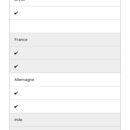
✔️
France
✔️
✔️
Allemagne
✔️
✔️
Inde