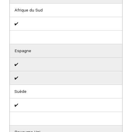
Afrique du Sud
✔️
Espagne
✔️
✔️
Suède
✔️