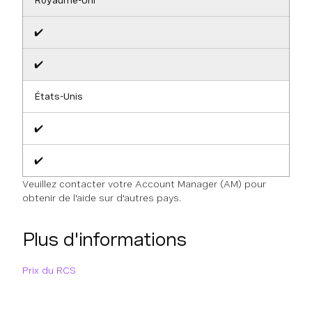
Royaume-Uni
✔️
✔️
États-Unis
✔️
✔️
Veuillez contacter votre Account Manager (AM) pour
obtenir de l'aide sur d'autres pays.
Plus d'informations
Prix du RCS