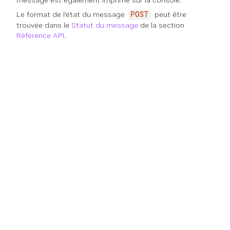
message est également imprimé sur la console.
Le format de l'état du message
peut être
POST
trouvée dans le
Statut du message
de la section
Référence API
.