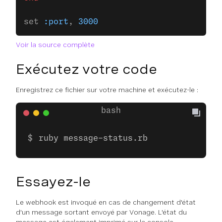
set 
:port
, 
3000
Voir la source complète
Exécutez votre code
Enregistrez ce fichier sur votre machine et exécutez-le :
ruby message-status.rb
Essayez-le
Le webhook est invoqué en cas de changement d'état
d'un message sortant envoyé par Vonage. L'état du