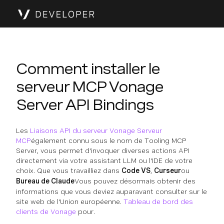
Comment installer le
serveur MCP Vonage
Server API Bindings
Les
Liaisons API du serveur Vonage Serveur
MCP
également connu sous le nom de Tooling MCP
Server, vous permet d'invoquer diverses actions API
directement via votre assistant LLM ou l'IDE de votre
choix. Que vous travailliez dans
Code VS
,
Curseur
ou
Bureau de Claude
Vous pouvez désormais obtenir des
informations que vous deviez auparavant consulter sur le
site web de l'Union européenne.
Tableau de bord des
clients de Vonage
pour.