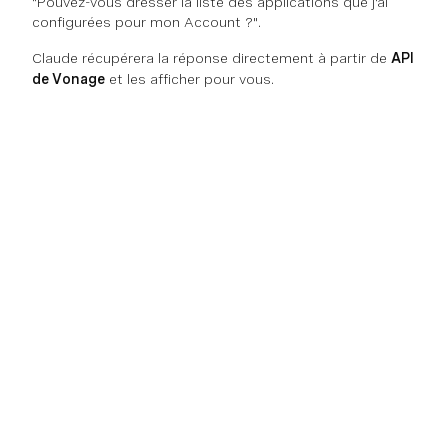
"Pouvez-vous dresser la liste des applications que j'ai
configurées pour mon Account ?".
Claude récupérera la réponse directement à partir de
API
de Vonage
et les afficher pour vous.