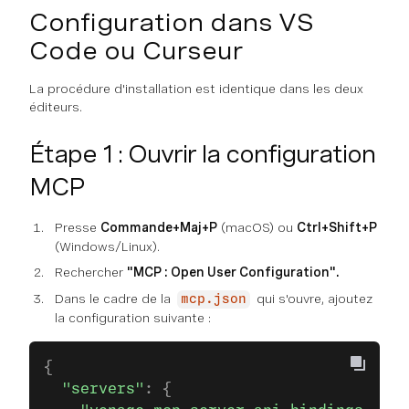
Configuration dans VS
Code ou Curseur
La procédure d'installation est identique dans les deux
éditeurs.
Étape 1 : Ouvrir la configuration
MCP
Presse
Commande+Maj+P
(macOS) ou
Ctrl+Shift+P
(Windows/Linux).
Rechercher
"MCP : Open User Configuration".
Dans le cadre de la
qui s'ouvre, ajoutez
mcp.json
la configuration suivante :
{
  "servers"
: {