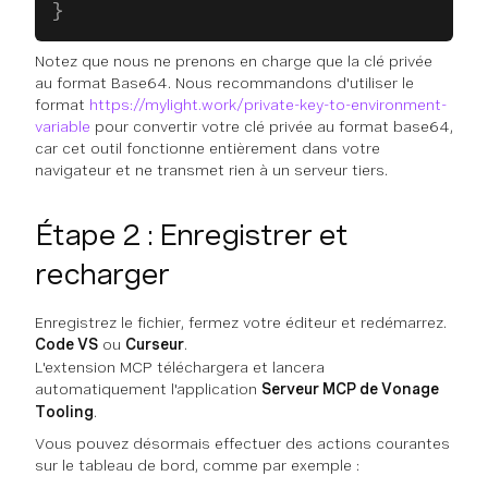
}
Notez que nous ne prenons en charge que la clé privée
au format Base64. Nous recommandons d'utiliser le
format
https://mylight.work/private-key-to-environment-
variable
pour convertir votre clé privée au format base64,
car cet outil fonctionne entièrement dans votre
navigateur et ne transmet rien à un serveur tiers.
Étape 2 : Enregistrer et
recharger
Enregistrez le fichier, fermez votre éditeur et redémarrez.
Code VS
ou
Curseur
.
L'extension MCP téléchargera et lancera
automatiquement l'application
Serveur MCP de Vonage
Tooling
.
Vous pouvez désormais effectuer des actions courantes
sur le tableau de bord, comme par exemple :