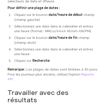
sélecteurs de date et d'heure.
Pour définir une plage de dates :
Cliquez sur le bouton
date/heure de début
champ
(champ gauche)
Sélectionnez une date dans le calendrier et entrez
une heure (format : MM/JJ/AAAA hh:mm AM/PM).
Cliquez sur le bouton
date/heure de fin
champ
(champ droit)
Sélectionnez une date dans le calendrier et entrez
une heure.
Cliquez sur
Recherche
Remarque :
Les plages de dates sont limitées à 30 jours.
Pour les journaux plus anciens, utilisez l'option
Reports
API
.
Travailler avec des
résultats