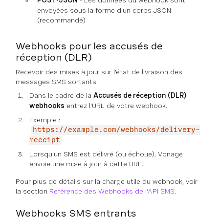
POST-JSON
- Les données du webhook sont
envoyées sous la forme d'un corps JSON
(recommandé)
Webhooks pour les accusés de
réception (DLR)
Recevoir des mises à jour sur l'état de livraison des
messages SMS sortants.
Dans le cadre de la
Accusés de réception (DLR)
webhooks
entrez l'URL de votre webhook.
Exemple :
https://example.com/webhooks/delivery-
receipt
Lorsqu'un SMS est délivré (ou échoue), Vonage
envoie une mise à jour à cette URL.
Pour plus de détails sur la charge utile du webhook, voir
la section
Référence des Webhooks de l'API SMS
.
Webhooks SMS entrants