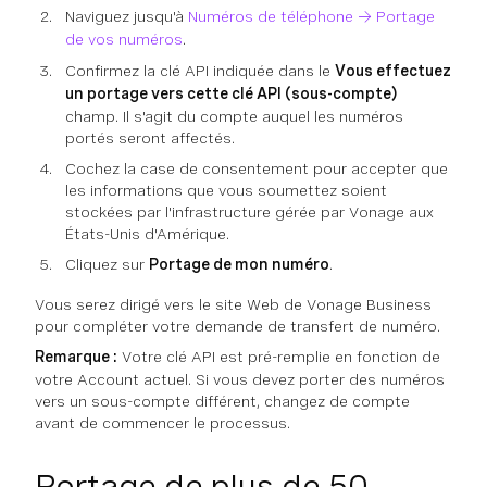
Naviguez jusqu'à
Numéros de téléphone → Portage
de vos numéros
.
Confirmez la clé API indiquée dans le
Vous effectuez
un portage vers cette clé API (sous-compte)
champ. Il s'agit du compte auquel les numéros
portés seront affectés.
Cochez la case de consentement pour accepter que
les informations que vous soumettez soient
stockées par l'infrastructure gérée par Vonage aux
États-Unis d'Amérique.
Cliquez sur
Portage de mon numéro
.
Vous serez dirigé vers le site Web de Vonage Business
pour compléter votre demande de transfert de numéro.
Remarque :
Votre clé API est pré-remplie en fonction de
votre Account actuel. Si vous devez porter des numéros
vers un sous-compte différent, changez de compte
avant de commencer le processus.
Portage de plus de 50