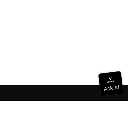
Documentation
Documentation
Vonage Business Cloud