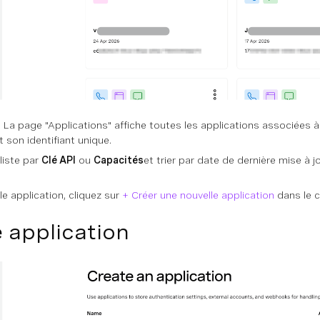
s
La page "Applications" affiche toutes les applications associées à
 son identifiant unique.
 liste par
Clé API
ou
Capacités
et trier par date de dernière mise à jo
le application, cliquez sur
+ Créer une nouvelle application
dans le c
 application