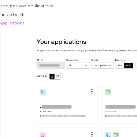
 de toutes vos Applications :
eau de bord.
Applications
.