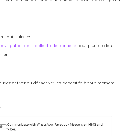
 sont utilisées.
e
divulgation de la collecte de données
pour plus de détails.
oment.
ouvez activer ou désactiver les capacités à tout moment.