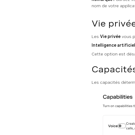
nom de votre applicat
Vie privé
Les
Vie privée
vous pe
Intelligence artificie
Cette option est désa
Capacité
Les capacités détermi