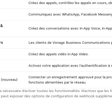
Créez des appels, contrôlez les appels en cours, o
Communiquez avec WhatsApp, Facebook Messenge
 &
Créez des conversations avec In-App Voice, In-A
rs
Les clients de Vonage Business Communications 
Créez des appels vidéo in-App Video.
Activez votre application avec l'authentification à
Connecter un enregistrement approuvé pour la prod
(nouveau)
fonctions alimentées par le réseau.
as nécessaire d'activer toutes les fonctionnalités. N'activez que les
ée peut exposer des options de configuration de webhook suppléme