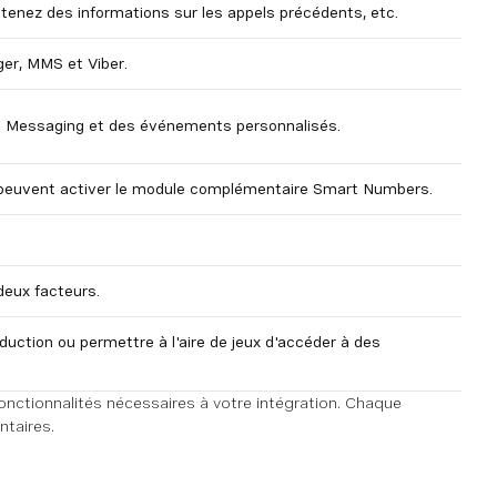
btenez des informations sur les appels précédents, etc.
r, MMS et Viber.
pp Messaging et des événements personnalisés.
peuvent activer le module complémentaire Smart Numbers.
 deux facteurs.
uction ou permettre à l'aire de jeux d'accéder à des
 fonctionnalités nécessaires à votre intégration. Chaque
ntaires.