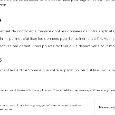
ion.
e
rmet de contrôler la manière dont les données de votre application
lle
- il permet d'utiliser les données pour l'entraînement à l'IA. Voir l
ctivée par défaut. Vous pouvez l'activer ou le désactiver à tout m
s
nent les API de Vonage que votre application peut utiliser. Vous p