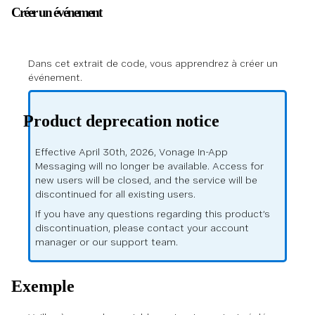
Créer un événement
Dans cet extrait de code, vous apprendrez à créer un
événement.
Product deprecation notice
Effective April 30th, 2026, Vonage In-App
Messaging will no longer be available. Access for
new users will be closed, and the service will be
discontinued for all existing users.
If you have any questions regarding this product’s
discontinuation, please contact your account
manager or our support team.
Exemple