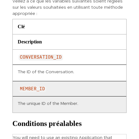
Veillez à ce que les variables suivantes soient réglées
sur les valeurs souhaitées en utilisant toute méthode
appropriée :
Clé
Description
CONVERSATION_ID
The ID of the Conversation.
MEMBER_ID
The unique ID of the Member.
Conditions préalables
You will need to use an existing Application that