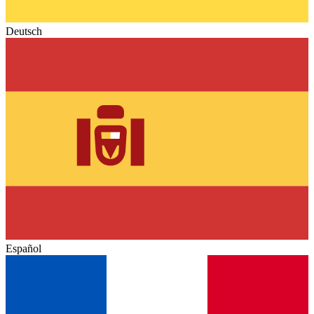
Deutsch
Español