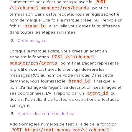
Commencez par créer une marque avec le
POST
point de
/v1/channel-manager/rcs/brands
terminaison. Dans cette requête, vous enregistrez votre
nom de marque. Une fois la marque créée, l'API renvoie un
fichier
à laquelle vous devez faire référence
brand_id
dans toutes les étapes suivantes.
Créer un agent
Lorsque la marque existe, vous créez un agent en
appelant la fonction
POST /v1/channel-
point final. L'agent représente
manager/rcs/agents
le profil en contact avec le client qui délivrera les
messages RCS au nom de votre marque. Dans cette
demande, vous fournissez le
ainsi que le
brand_id
nom d'affichage de l'agent, sa description, ses images et
ses coordonnées. L'API répond par un
qui
agent_id
devient l'identifiant de toutes les opérations effectuées
sur l'agent.
Ajouter des numéros de test
Additionnez les numéros de test à l'aide de la fonction
POST https://api.nexmo.com/v1/channel-