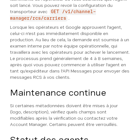
soit lancé. Vous pouvez revoir la configuration du
transporteur avec
GET /v1/channel-
.
manager/rcs/carriers
Lorsque les opérateurs et Google approuvent l'agent,
celui-ci n'est pas immédiatement disponible en
production. Au lieu de cela, la demande est soumise à un
examen interne par notre équipe opérationnelle, qui
travaillera avec les opérateurs pour achever le lancement.
Le processus prend généralement de 4 à 8 semaines,
après quoi vous pouvez commencer à utiliser l'agent en
tant qu'expéditeur dans l'API Messages pour envoyer des
messages RCS à vos clients.
Maintenance continue
Si certaines métadonnées doivent être mises à jour
(logo, description), vérifiez quels champs sont
modifiables après la vérification ou contactez votre
Account Manager. Certains peuvent être verrouillés.
Statut des agents