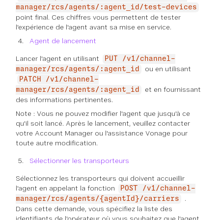
manager/rcs/agents/:agent_id/test-devices
point final. Ces chiffres vous permettent de tester
l'expérience de l'agent avant sa mise en service.
Agent de lancement
Lancer l'agent en utilisant
PUT /v1/channel-
ou en utilisant
manager/rcs/agents/:agent_id
PATCH /v1/channel-
et en fournissant
manager/rcs/agents/:agent_id
des informations pertinentes.
Note : Vous ne pouvez modifier l'agent que jusqu'à ce
qu'il soit lancé. Après le lancement, veuillez contacter
votre Account Manager ou l'assistance Vonage pour
toute autre modification.
Sélectionner les transporteurs
Sélectionnez les transporteurs qui doivent accueillir
l'agent en appelant la fonction
POST /v1/channel-
.
manager/rcs/agents/{agentId}/carriers
Dans cette demande, vous spécifiez la liste des
identifiants de l'opérateur où vous souhaitez que l'agent