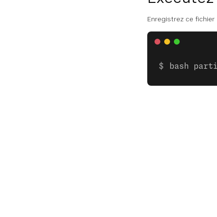
Enregistrez ce fichier
bash part