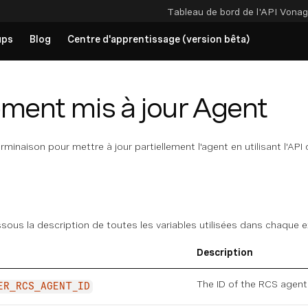
Tableau de bord de l'API
Vonag
ups
Blog
Centre d'apprentissage (version bêta)
ement mis à jour Agent
erminaison pour mettre à jour partiellement l'agent en utilisant l'AP
sous la description de toutes les variables utilisées dans chaque e
Description
The ID of the RCS agent
ER_RCS_AGENT_ID