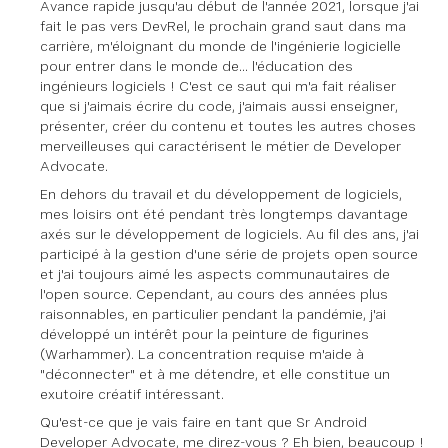
Avance rapide jusqu'au début de l'année 2021, lorsque j'ai
fait le pas vers DevRel, le prochain grand saut dans ma
carrière, m'éloignant du monde de l'ingénierie logicielle
pour entrer dans le monde de... l'éducation des
ingénieurs logiciels ! C'est ce saut qui m'a fait réaliser
que si j'aimais écrire du code, j'aimais aussi enseigner,
présenter, créer du contenu et toutes les autres choses
merveilleuses qui caractérisent le métier de Developer
Advocate.
En dehors du travail et du développement de logiciels,
mes loisirs ont été pendant très longtemps davantage
axés sur le développement de logiciels. Au fil des ans, j'ai
participé à la gestion d'une série de projets open source
et j'ai toujours aimé les aspects communautaires de
l'open source. Cependant, au cours des années plus
raisonnables, en particulier pendant la pandémie, j'ai
développé un intérêt pour la peinture de figurines
(Warhammer). La concentration requise m'aide à
"déconnecter" et à me détendre, et elle constitue un
exutoire créatif intéressant.
Qu'est-ce que je vais faire en tant que Sr Android
Developer Advocate, me direz-vous ? Eh bien, beaucoup !