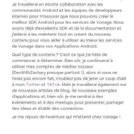
Je travaillerai en étroite collaboration avec les
communautés Android et les équipes de développeurs
internes pour m'assurer que nous pouvons créer le
meilleur SDK Android pour les services de Vonage. Nous
avons déjà d'excellents SDK et de la documentation et
j'aiderai à les maintenir tout en créant du nouveau
contenu pour vous aider à utiliser au mieux les services
de Vonage dans vos Applications Android.
Quel type de contenu ? C'est ce que j'ai hâte de
commencer à déterminer. Bien sûr, je continuerai à
utiliser mes comptes de médias sociaux
(DevWithZachary presque partout !), alors si vous ne
l'avez pas encore fait, n'oubliez pas de jeter un coup d'œil
à mon
Twitter
et
TikTok
. Mais je travaillerai également sur
de nouveaux articles de blog, de nouveaux exemples
d'applications et, bien sûr, je me rendrai à des
événements et à des meetups pour présenter, partager
des idées et établir des connexions.
Je me réjouis de l'aventure qui m'attend chez Vonage !