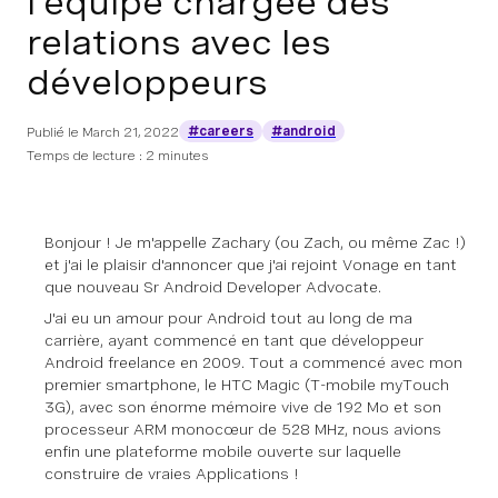
l'équipe chargée des
relations avec les
développeurs
#careers
#android
Publié le
March 21, 2022
Temps de lecture : 2 minutes
Bonjour ! Je m'appelle Zachary (ou Zach, ou même Zac !)
et j'ai le plaisir d'annoncer que j'ai rejoint Vonage en tant
que nouveau Sr Android Developer Advocate.
J'ai eu un amour pour Android tout au long de ma
carrière, ayant commencé en tant que développeur
Android freelance en 2009. Tout a commencé avec mon
premier smartphone, le HTC Magic (T-mobile myTouch
3G), avec son énorme mémoire vive de 192 Mo et son
processeur ARM monocœur de 528 MHz, nous avions
enfin une plateforme mobile ouverte sur laquelle
construire de vraies Applications !