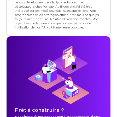
Je suis développeur JavaScript et éducateur de
développeurs chez Vonage. Au fil des ans, j'ai été très
intéressé par les modèles, Node.js, les applications Web
progressives et les stratégies offline-first, mais ce que j'ai
toujours aimé, c'est une API utile et bien documentée. Mon
objectif est de faire en sorte que votre expérience de
l'utilisation de nos API soit la meilleure possible.
Prêt à construire ?
Bénéficiez d'une connectivité transparente, d'une