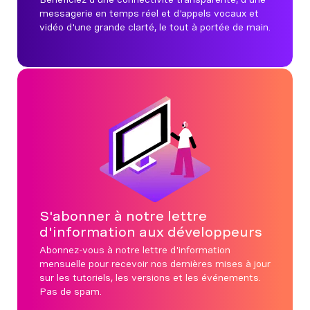
messagerie en temps réel et d'appels vocaux et
vidéo d'une grande clarté, le tout à portée de main.
S'abonner à notre lettre
d'information aux développeurs
Abonnez-vous à notre lettre d'information
mensuelle pour recevoir nos dernières mises à jour
sur les tutoriels, les versions et les événements.
Pas de spam.