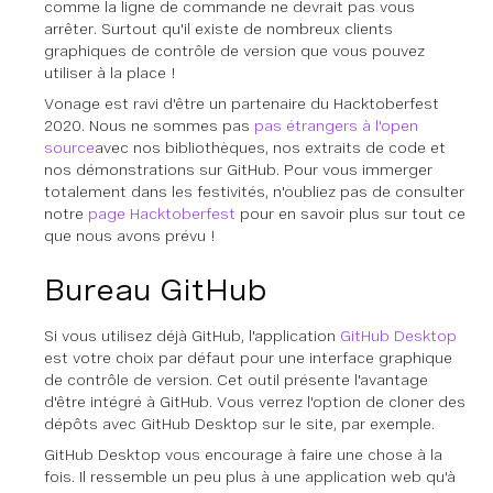
comme la ligne de commande ne devrait pas vous
arrêter. Surtout qu'il existe de nombreux clients
graphiques de contrôle de version que vous pouvez
utiliser à la place !
Vonage est ravi d'être un partenaire du Hacktoberfest
2020. Nous ne sommes pas
pas étrangers à l'open
source
avec nos bibliothèques, nos extraits de code et
nos démonstrations sur GitHub. Pour vous immerger
totalement dans les festivités, n'oubliez pas de consulter
notre
page Hacktoberfest
pour en savoir plus sur tout ce
que nous avons prévu !
Bureau GitHub
Si vous utilisez déjà GitHub, l'application
GitHub Desktop
est votre choix par défaut pour une interface graphique
de contrôle de version. Cet outil présente l'avantage
d'être intégré à GitHub. Vous verrez l'option de cloner des
dépôts avec GitHub Desktop sur le site, par exemple.
GitHub Desktop vous encourage à faire une chose à la
fois. Il ressemble un peu plus à une application web qu'à