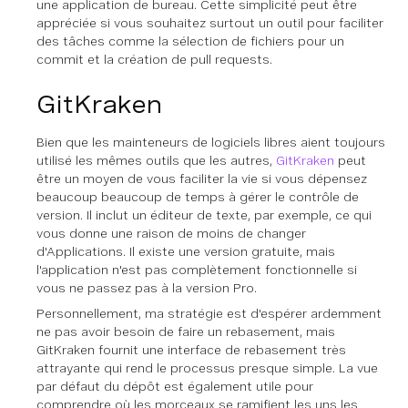
une application de bureau. Cette simplicité peut être
appréciée si vous souhaitez surtout un outil pour faciliter
des tâches comme la sélection de fichiers pour un
commit et la création de pull requests.
GitKraken
Bien que les mainteneurs de logiciels libres aient toujours
utilisé les mêmes outils que les autres,
GitKraken
peut
être un moyen de vous faciliter la vie si vous dépensez
beaucoup
beaucoup de temps à gérer le contrôle de
version. Il inclut un éditeur de texte, par exemple, ce qui
vous donne une raison de moins de changer
d'Applications. Il existe une version gratuite, mais
l'application n'est pas complètement fonctionnelle si
vous ne passez pas à la version Pro.
Personnellement, ma stratégie est d'espérer ardemment
ne pas avoir besoin de faire un rebasement, mais
GitKraken fournit une interface de rebasement très
attrayante qui rend le processus presque simple. La vue
par défaut du dépôt est également utile pour
comprendre où les morceaux se ramifient les uns les