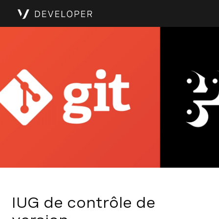
IUG de contrôle de