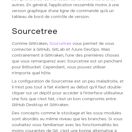
autres. En général, l'application ressemble moins à une
version graphique d'une ligne de commande qu'à un
tableau de bord de contrôle de version.
Sourcetree
Comme GitKraken,
Sourcetree
vous permet de vous
connecter à GitHub, GitLab et Azure DevOps. Mais
contrairement à GitKraken, l'une des premières choses
que vous remarquerez avec Sourcetree est un penchant
pour Bitbucket. Cependant, vous pouvez utiliser
n'importe quel hôte.
La configuration de Sourcetree est un peu maladroite, et
il n'est pas tout à fait évident au début qu'il faut double-
cliquer sur un dépôt pour accéder à l'interface utilisateur.
Une fois que c'est fait, c'est un bon compromis entre
GitHub Desktop et GitKraken.
Des concepts comme le stockage et les sous-modules
sont abordés au même niveau que les branches. Si vous
souhaitez vous familiariser avec les fonctionnalités les
moins courantes de Git, c'est une bonne alternative à