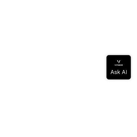
Documentation
Documentation
Vonage Business Cloud
Centre de contact Vonage