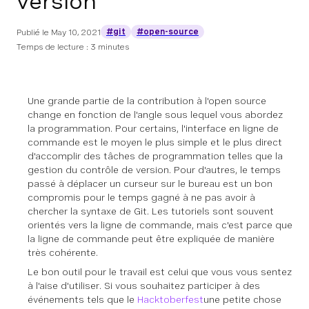
version
#git
#open-source
Publié le
May 10, 2021
Temps de lecture : 3 minutes
Une grande partie de la contribution à l'open source
change en fonction de l'angle sous lequel vous abordez
la programmation. Pour certains, l'interface en ligne de
commande est le moyen le plus simple et le plus direct
d'accomplir des tâches de programmation telles que la
gestion du contrôle de version. Pour d'autres, le temps
passé à déplacer un curseur sur le bureau est un bon
compromis pour le temps gagné à ne pas avoir à
chercher la syntaxe de Git. Les tutoriels sont souvent
orientés vers la ligne de commande, mais c'est parce que
la ligne de commande peut être expliquée de manière
très cohérente.
Le bon outil pour le travail est celui que vous vous sentez
à l'aise d'utiliser. Si vous souhaitez participer à des
événements tels que le
Hacktoberfest
une petite chose