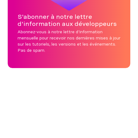
S'abonner à notre lettre
d'information aux développeurs
Abonnez-vous à notre lettre d'information
mensuelle pour recevoir nos dernières mises à jour
sur les tutoriels, les versions et les événements.
Pas de spam.