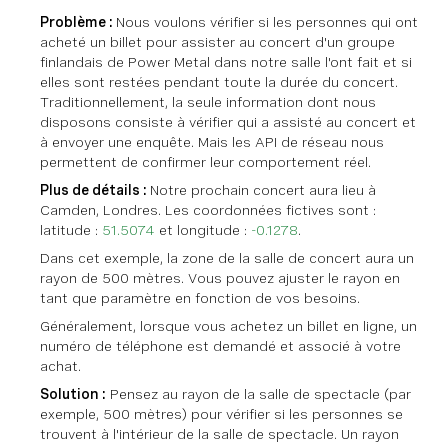
Problème :
Nous voulons vérifier si les personnes qui ont
acheté un billet pour assister au concert d'un groupe
finlandais de Power Metal dans notre salle l'ont fait et si
elles sont restées pendant toute la durée du concert.
Traditionnellement, la seule information dont nous
disposons consiste à vérifier qui a assisté au concert et
à envoyer une enquête. Mais les API de réseau nous
permettent de confirmer leur comportement réel.
Plus de détails :
Notre prochain concert aura lieu à
Camden, Londres. Les coordonnées fictives sont :
latitude :
51.5074
et longitude :
-0.1278
.
Dans cet exemple, la zone de la salle de concert aura un
rayon de 500 mètres. Vous pouvez ajuster le rayon en
tant que paramètre en fonction de vos besoins.
Généralement, lorsque vous achetez un billet en ligne, un
numéro de téléphone est demandé et associé à votre
achat.
Solution :
Pensez au rayon de la salle de spectacle (par
exemple, 500 mètres) pour vérifier si les personnes se
trouvent à l'intérieur de la salle de spectacle. Un rayon