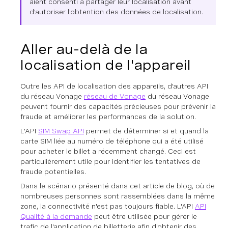
aient consenti à partager leur localisation avant
d'autoriser l'obtention des données de localisation.
Aller au-delà de la
localisation de l'appareil
Outre les API de localisation des appareils, d'autres API
du réseau Vonage
réseau de Vonage
du réseau Vonage
peuvent fournir des capacités précieuses pour prévenir la
fraude et améliorer les performances de la solution.
L'API
SIM Swap API
permet de déterminer si et quand la
carte SIM liée au numéro de téléphone qui a été utilisé
pour acheter le billet a récemment changé. Ceci est
particulièrement utile pour identifier les tentatives de
fraude potentielles.
Dans le scénario présenté dans cet article de blog, où de
nombreuses personnes sont rassemblées dans la même
zone, la connectivité n'est pas toujours fiable. L'API
API
Qualité à la demande
peut être utilisée pour gérer le
trafic de l'application de billetterie afin d'obtenir des