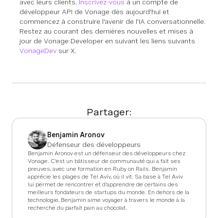
avec leurs clients.
Inscrivez-vous
à un compte de
développeur API de Vonage dès aujourd'hui et
commencez à construire l'avenir de l'IA conversationnelle.
Restez au courant des dernières nouvelles et mises à
jour de Vonage Developer en suivant les liens suivants
VonageDev
sur X.
Partager:
Benjamin Aronov
Défenseur des développeurs
Benjamin Aronov est un défenseur des développeurs chez
Vonage. C'est un bâtisseur de communauté qui a fait ses
preuves, avec une formation en Ruby on Rails. Benjamin
apprécie les plages de Tel Aviv, où il vit. Sa base à Tel Aviv
lui permet de rencontrer et d'apprendre de certains des
meilleurs fondateurs de startups du monde. En dehors de la
technologie, Benjamin aime voyager à travers le monde à la
recherche du parfait pain au chocolat.