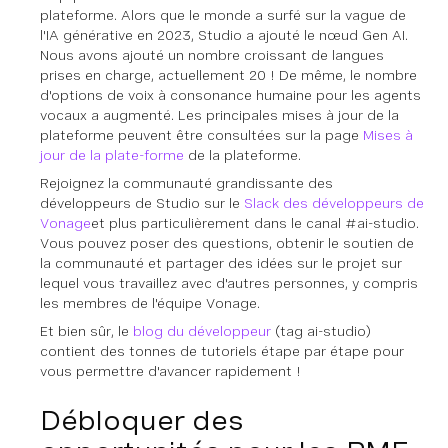
plateforme. Alors que le monde a surfé sur la vague de
l'IA générative en 2023, Studio a ajouté le nœud Gen AI.
Nous avons ajouté un nombre croissant de langues
prises en charge, actuellement 20 ! De même, le nombre
d'options de voix à consonance humaine pour les agents
vocaux a augmenté. Les principales mises à jour de la
plateforme peuvent être consultées sur la page
Mises à
jour de la plate-forme
de la plateforme.
Rejoignez la communauté grandissante des
développeurs de Studio sur le
Slack des développeurs de
Vonage
et plus particulièrement dans le canal #ai-studio.
Vous pouvez poser des questions, obtenir le soutien de
la communauté et partager des idées sur le projet sur
lequel vous travaillez avec d'autres personnes, y compris
les membres de l'équipe Vonage.
Et bien sûr, le
blog du développeur
(tag ai-studio)
contient des tonnes de tutoriels étape par étape pour
vous permettre d'avancer rapidement !
Débloquer des