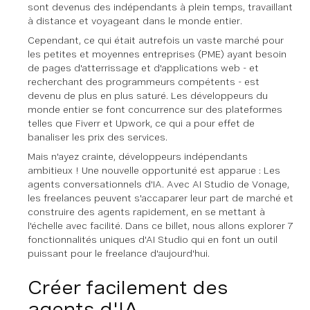
sont devenus des indépendants à plein temps, travaillant
à distance et voyageant dans le monde entier.
Cependant, ce qui était autrefois un vaste marché pour
les petites et moyennes entreprises (PME) ayant besoin
de pages d'atterrissage et d'applications web - et
recherchant des programmeurs compétents - est
devenu de plus en plus saturé. Les développeurs du
monde entier se font concurrence sur des plateformes
telles que Fiverr et Upwork, ce qui a pour effet de
banaliser les prix des services.
Mais n'ayez crainte, développeurs indépendants
ambitieux ! Une nouvelle opportunité est apparue : Les
agents conversationnels d'IA. Avec AI Studio de Vonage,
les freelances peuvent s'accaparer leur part de marché et
construire des agents rapidement, en se mettant à
l'échelle avec facilité. Dans ce billet, nous allons explorer 7
fonctionnalités uniques d'AI Studio qui en font un outil
puissant pour le freelance d'aujourd'hui.
Créer facilement des
agents d'IA