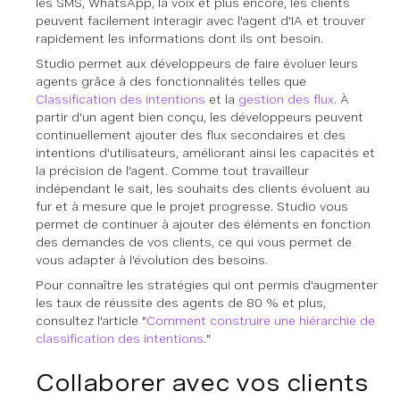
les SMS, WhatsApp, la voix et plus encore, les clients
peuvent facilement interagir avec l'agent d'IA et trouver
rapidement les informations dont ils ont besoin.
Studio permet aux développeurs de faire évoluer leurs
agents grâce à des fonctionnalités telles que
Classification des intentions
et la
gestion des flux
. À
partir d'un agent bien conçu, les développeurs peuvent
continuellement ajouter des flux secondaires et des
intentions d'utilisateurs, améliorant ainsi les capacités et
la précision de l'agent. Comme tout travailleur
indépendant le sait, les souhaits des clients évoluent au
fur et à mesure que le projet progresse. Studio vous
permet de continuer à ajouter des éléments en fonction
des demandes de vos clients, ce qui vous permet de
vous adapter à l'évolution des besoins.
Pour connaître les stratégies qui ont permis d'augmenter
les taux de réussite des agents de 80 % et plus,
consultez l'article "
Comment construire une hiérarchie de
classification des intentions
."
Collaborer avec vos clients