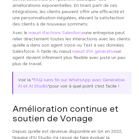
améliorations exponentielles. En tirant parti de ces
intégrations, les clients peuvent offrir une efficacité et
une personnalisation inégalées, élevant la satisfaction
des clients à de nouveaux sommets.
Avec le
nœud d'actions Salesforce
une entreprise peut
relier directement toutes les interactions avec les clients
qu'elle a dans son agent Voice ou Text à ses données
Salesforce. À l'aide du nœud
nœud d'IA générative
un
agent devient infiniment plus flexible avec juste un peu
plus de travail.
Voir la "
FAQ sans fin sur WhatsApp avec Generative
AI et AI Studio
"pour voir à quel point c'est facile !
Amélioration continue et
soutien de Vonage
Depuis qu'elle est devenue disponible en GA en 2022,
l'équipe d'AI Studio n'a cessé de faire évoluer la