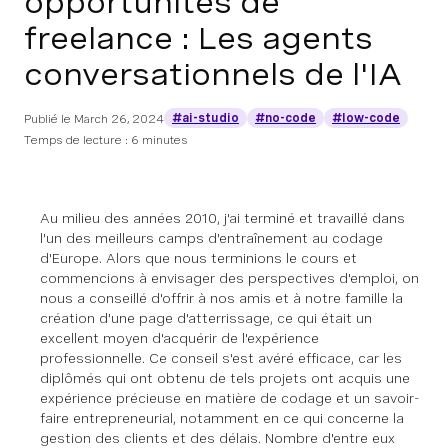
opportunités de
freelance : Les agents
conversationnels de l'IA
#ai-studio
#no-code
#low-code
Publié le
March 26, 2024
Temps de lecture : 6 minutes
Au milieu des années 2010, j'ai terminé et travaillé dans
l'un des meilleurs camps d'entraînement au codage
d'Europe. Alors que nous terminions le cours et
commencions à envisager des perspectives d'emploi, on
nous a conseillé d'offrir à nos amis et à notre famille la
création d'une page d'atterrissage, ce qui était un
excellent moyen d'acquérir de l'expérience
professionnelle. Ce conseil s'est avéré efficace, car les
diplômés qui ont obtenu de tels projets ont acquis une
expérience précieuse en matière de codage et un savoir-
faire entrepreneurial, notamment en ce qui concerne la
gestion des clients et des délais. Nombre d'entre eux