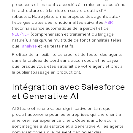
processus et les coûts associés à la mise en place d'une
infrastructure et à la mise en œuvre d'outils d'IA
robustes. Notre plateforme propose des agents auto-
hébergés dotés des fonctionnalités suivantes
ASR
(reconnaissance automatique de la parole) et de
NLU/NLP
(compréhension et traitement du langage
naturel), ainsi qu'une multitude de fonctionnalités telles
que
l'analyse
et les tests natifs.
Profitez de la flexibilité de créer et de tester des agents
dans le tableau de bord sans aucun coût, et ne payez
que lorsque vous êtes satisfait de votre agent et prêt à
le publier (passage en production).
Intégration avec Salesforce
et Generative AI
AI Studio offre une valeur significative en tant que
produit autonome pour les entreprises qui cherchent à
améliorer leur expérience client. Cependant, lorsqu'ils
sont intégrés à Salesforce et à Generative AI, les agents
conversationnels d'IA peuvent débloquer des