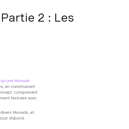
Partie 2 : Les
ce qu'une Monade
s, en construisant
 concept, comprenant
ent l'extraire avec
 divers Monads, et
 tout d'abord,