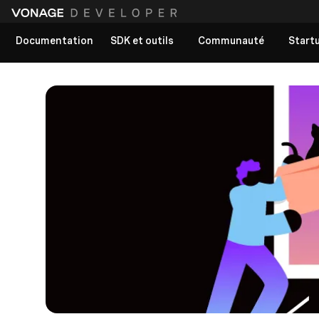
Documentation
SDK et outils
Communauté
Start