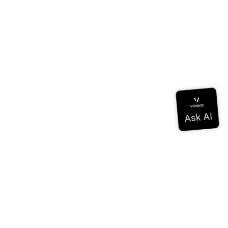
Documentation
Documentation
Vonage Business Cloud
Centre de contact Vonage