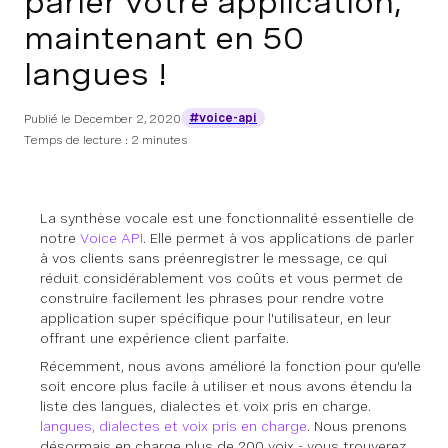
parler votre application,
maintenant en 50
langues !
#voice-api
Publié le
December 2, 2020
Temps de lecture : 2 minutes
La synthèse vocale est une fonctionnalité essentielle de
notre
Voice API
. Elle permet à vos applications de parler
à vos clients sans préenregistrer le message, ce qui
réduit considérablement vos coûts et vous permet de
construire facilement les phrases pour rendre votre
application super spécifique pour l'utilisateur, en leur
offrant une expérience client parfaite.
Récemment, nous avons amélioré la fonction pour qu'elle
soit encore plus facile à utiliser et nous avons étendu la
liste des langues, dialectes et voix pris en charge.
langues, dialectes et voix pris en charge
. Nous prenons
désormais en charge plus de 200 voix - vous trouverez