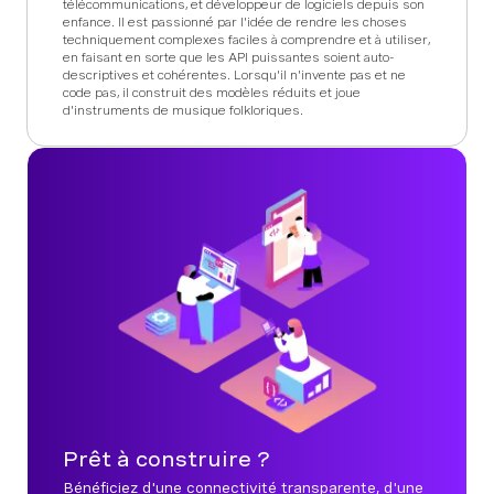
télécommunications, et développeur de logiciels depuis son
enfance. Il est passionné par l'idée de rendre les choses
techniquement complexes faciles à comprendre et à utiliser,
en faisant en sorte que les API puissantes soient auto-
descriptives et cohérentes. Lorsqu'il n'invente pas et ne
code pas, il construit des modèles réduits et joue
d'instruments de musique folkloriques.
Prêt à construire ?
Bénéficiez d'une connectivité transparente, d'une