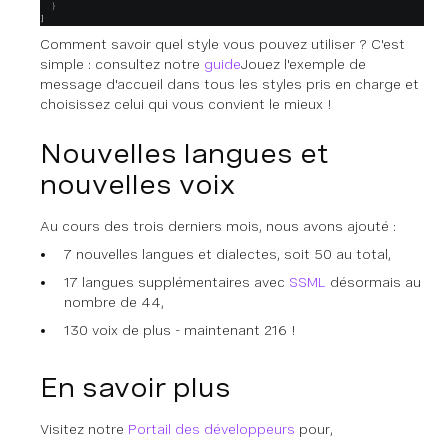
Comment savoir quel style vous pouvez utiliser ? C'est
simple : consultez notre
guide
Jouez l'exemple de
message d'accueil dans tous les styles pris en charge et
choisissez celui qui vous convient le mieux !
Nouvelles langues et
nouvelles voix
Au cours des trois derniers mois, nous avons ajouté :
7 nouvelles langues et dialectes, soit 50 au total,
17 langues supplémentaires avec
SSML
désormais au
nombre de 44,
130 voix de plus - maintenant 216 !
En savoir plus
Visitez notre
Portail des développeurs
pour,