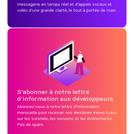
messagerie en temps réel et d'appels vocaux et
vidéo d'une grande clarté, le tout à portée de main.
S'abonner à notre lettre
d'information aux développeurs
Abonnez-vous à notre lettre d'information
mensuelle pour recevoir nos dernières mises à jour
sur les tutoriels, les versions et les événements.
Pas de spam.