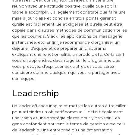
adressez. C'est contagieux. Essayez d'arriver à une
réunion avec une attitude positive, quelle que soit la
tâche à accomplir. J'ai également constaté que faire une
mise à jour claire et concise en trois points garantit
qu'elle est facilement lue et digérée et qu'elle peut être
copiée dans d'autres méthodes de communication telles
que les courriels, Slack, les applications de messagerie
instantanée, etc. Enfin, je recommande d'organiser un
déjeuner d'équipe et de préparer un diaporama
expliquant une fonctionnalité, un produit, etc. Ce faisant,
vous en apprendrez davantage sur le programme que
vous prévoyez d'expliquer aux autres et vous serez
considéré comme quelqu'un qui veut le partager avec
son équipe.
Leadership
Un leader efficace inspire et motive les autres à travailler
pour atteindre un objectif commun. Il définit également
une vision et une stratégie claires pour y parvenir. Les
gens confondent souvent le terme de gestion avec celui
de leadership. Une entreprise ou une organisation