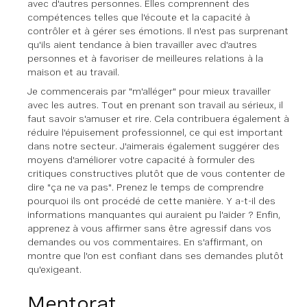
avec d'autres personnes. Elles comprennent des
compétences telles que l'écoute et la capacité à
contrôler et à gérer ses émotions. Il n'est pas surprenant
qu'ils aient tendance à bien travailler avec d'autres
personnes et à favoriser de meilleures relations à la
maison et au travail.
Je commencerais par "m'alléger" pour mieux travailler
avec les autres. Tout en prenant son travail au sérieux, il
faut savoir s'amuser et rire. Cela contribuera également à
réduire l'épuisement professionnel, ce qui est important
dans notre secteur. J'aimerais également suggérer des
moyens d'améliorer votre capacité à formuler des
critiques constructives plutôt que de vous contenter de
dire "ça ne va pas". Prenez le temps de comprendre
pourquoi ils ont procédé de cette manière. Y a-t-il des
informations manquantes qui auraient pu l'aider ? Enfin,
apprenez à vous affirmer sans être agressif dans vos
demandes ou vos commentaires. En s'affirmant, on
montre que l'on est confiant dans ses demandes plutôt
qu'exigeant.
Mentorat