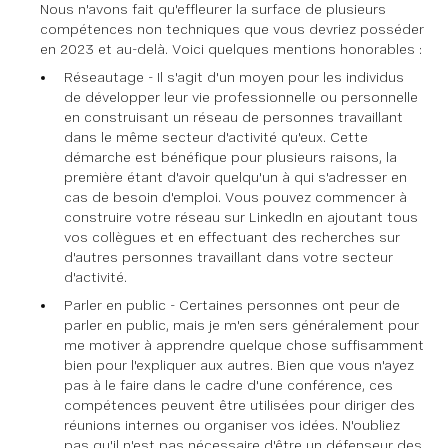
Nous n'avons fait qu'effleurer la surface de plusieurs
compétences non techniques que vous devriez posséder
en 2023 et au-delà. Voici quelques mentions honorables :
Réseautage - Il s'agit d'un moyen pour les individus
de développer leur vie professionnelle ou personnelle
en construisant un réseau de personnes travaillant
dans le même secteur d'activité qu'eux. Cette
démarche est bénéfique pour plusieurs raisons, la
première étant d'avoir quelqu'un à qui s'adresser en
cas de besoin d'emploi. Vous pouvez commencer à
construire votre réseau sur LinkedIn en ajoutant tous
vos collègues et en effectuant des recherches sur
d'autres personnes travaillant dans votre secteur
d'activité.
Parler en public - Certaines personnes ont peur de
parler en public, mais je m'en sers généralement pour
me motiver à apprendre quelque chose suffisamment
bien pour l'expliquer aux autres. Bien que vous n'ayez
pas à le faire dans le cadre d'une conférence, ces
compétences peuvent être utilisées pour diriger des
réunions internes ou organiser vos idées. N'oubliez
pas qu'il n'est pas nécessaire d'être un défenseur des