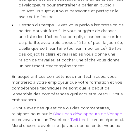
développeurs pour s'entraîner à parler en public !
Trouvez un sujet qui vous passionne et partagez-le
avec votre équipe.
Gestion du temps - Avez-vous parfois l'impression de
ne rien pouvoir faire ? Je vous suggère de dresser
une liste des tâches à accomplir, classées par ordre
de priorité, avec trois choses "à faire" pour la journée,
quelle que soit leur taille (ou leur importance). Se fixer
des objectifs clairs et réalisables vous donne une
raison de travailler, et cocher une tâche vous donne
un sentiment d'accomplissement.
En acquérant ces compétences non techniques, vous
montrerez à votre employeur que votre formation et vos
compétences techniques ne sont que le début de
l'ensemble des compétences qu'il acquerra lorsqu'il vous
embauchera.
Si vous avez des questions ou des commentaires,
rejoignez-nous sur le
Slack des développeurs de Vonage
ou envoyez-moi un Tweet sur
Twitter
et je vous répondrai.
Merci encore d'avoir lu, et je vous donne rendez-vous au