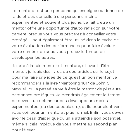
Le mentorat est une personne qui enseigne ou donne de
l'aide et des conseils à une personne moins
expérimentée et souvent plus jeune. Le fait d'être un
mentor offre une opportunité d'auto-réflexion sur votre
carrière lorsque vous vous préparez à conseiller votre
protégé. Il peut également être utilisé dans le cadre de
votre évaluation des performances pour faire évoluer
votre carrière, puisque vous prenez le temps de
développer les autres.
J'ai été à la fois mentor et mentoré, et avant d'être
mentor, je lisais des livres ou des articles sur le sujet
pour me faire une idée de ce qu'est un bon mentor. Je
recommanderais le livre "Mentoring 101" de John C.
Maxwell, qui a passé sa vie à être le mentor de plusieurs
personnes prolifiques. Je prendrais également le temps
de devenir un défenseur des développeurs moins
expérimentés (ou des coéquipiers), et ils pourraient venir
vous voir pour un mentorat plus formel. Enfin, vous devez
avoir le désir d'aider quelqu'un à atteindre son potentiel,
même si cela implique de vous mettre au second plan
pour l'élever.