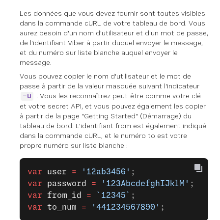
Les données que vous devez fournir sont toutes visibles
dans la commande cURL de votre tableau de bord. Vous
aurez besoin d'un nom d'utilisateur et d'un mot de passe,
de l'identifiant Viber à partir duquel envoyer le message,
et du numéro sur liste blanche auquel envoyer le
message.
Vous pouvez copier le nom d'utilisateur et le mot de
passe à partir de la valeur masquée suivant l'indicateur
. Vous les reconnaîtrez peut-être comme votre clé
-u
et votre secret API, et vous pouvez également les copier
à partir de la page "Getting Started" (Démarrage) du
tableau de bord. L'identifiant from est également indiqué
dans la commande cURL, et le numéro to est votre
propre numéro sur liste blanche :
var
 user
 =
 '12ab3456'
;
var
 password
 =
 '123AbcdefghIJklM'
;
var
 from_id
 =
 `12345`
;
var
 to_num
 =
 '441234567890'
;