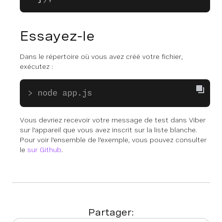
Essayez-le
Dans le répertoire où vous avez créé votre fichier,
exécutez :
> node app.js
Vous devriez recevoir votre message de test dans Viber
sur l'appareil que vous avez inscrit sur la liste blanche.
Pour voir l'ensemble de l'exemple, vous pouvez consulter
le
sur Github
.
Partager: