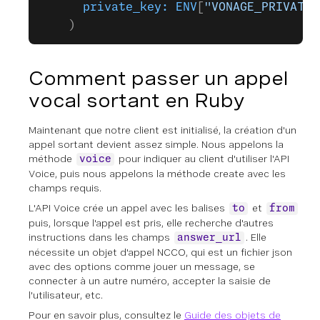
      private_key:
 ENV
[
"VONAGE_PRIVATE_
    )
Comment passer un appel
vocal sortant en Ruby
Maintenant que notre client est initialisé, la création d'un
appel sortant devient assez simple. Nous appelons la
méthode
pour indiquer au client d'utiliser l'API
voice
Voice, puis nous appelons la méthode create avec les
champs requis.
L'API Voice crée un appel avec les balises
et
to
from
puis, lorsque l'appel est pris, elle recherche d'autres
instructions dans les champs
. Elle
answer_url
nécessite un objet d'appel NCCO, qui est un fichier json
avec des options comme jouer un message, se
connecter à un autre numéro, accepter la saisie de
l'utilisateur, etc.
Pour en savoir plus, consultez le
Guide des objets de