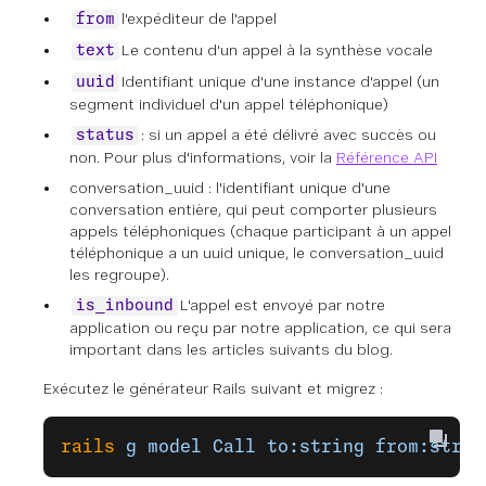
l'expéditeur de l'appel
from
Le contenu d'un appel à la synthèse vocale
text
Identifiant unique d'une instance d'appel (un
uuid
segment individuel d'un appel téléphonique)
: si un appel a été délivré avec succès ou
status
non. Pour plus d'informations, voir la
Référence API
conversation_uuid : l'identifiant unique d'une
conversation entière, qui peut comporter plusieurs
appels téléphoniques (chaque participant à un appel
téléphonique a un uuid unique, le conversation_uuid
les regroupe).
L'appel est envoyé par notre
is_inbound
application ou reçu par notre application, ce qui sera
important dans les articles suivants du blog.
Exécutez le générateur Rails suivant et migrez :
rails
 g
 model
 Call
 to:string
 from:strin