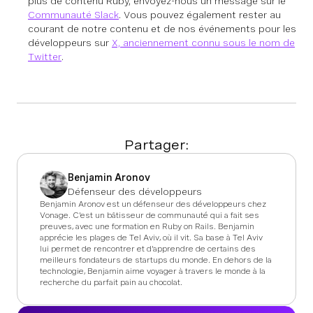
plus de contenu Ruby, envoyez-nous un message sur le
Communauté Slack
. Vous pouvez également rester au
courant de notre contenu et de nos événements pour les
développeurs sur
X, anciennement connu sous le nom de
Twitter
.
Partager:
Benjamin Aronov
Défenseur des développeurs
Benjamin Aronov est un défenseur des développeurs chez
Vonage. C'est un bâtisseur de communauté qui a fait ses
preuves, avec une formation en Ruby on Rails. Benjamin
apprécie les plages de Tel Aviv, où il vit. Sa base à Tel Aviv
lui permet de rencontrer et d'apprendre de certains des
meilleurs fondateurs de startups du monde. En dehors de la
technologie, Benjamin aime voyager à travers le monde à la
recherche du parfait pain au chocolat.