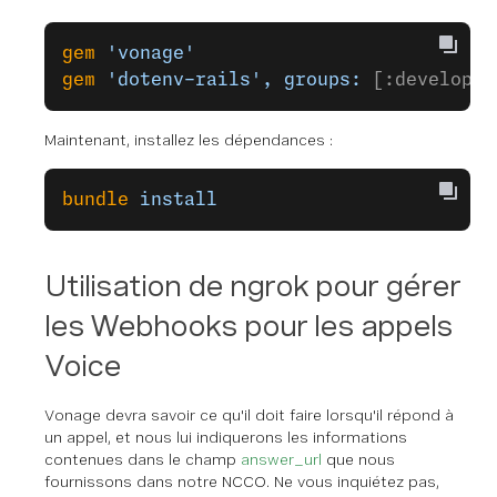
gem
 'vonage'
gem
 'dotenv-rails',
 groups:
 [:developme
Maintenant, installez les dépendances :
bundle
 install
Utilisation de ngrok pour gérer
les Webhooks pour les appels
Voice
Vonage devra savoir ce qu'il doit faire lorsqu'il répond à
un appel, et nous lui indiquerons les informations
contenues dans le champ
answer_url
que nous
fournissons dans notre NCCO. Ne vous inquiétez pas,