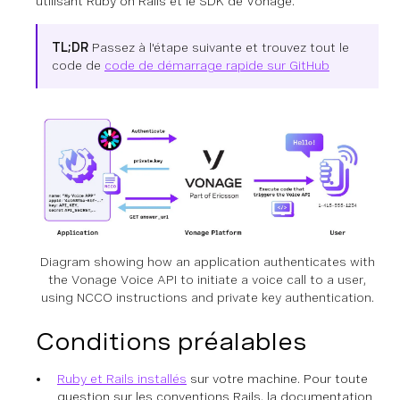
utilisant Ruby on Rails et le SDK de Vonage.
TL;DR
Passez à l'étape suivante et trouvez tout le
code de
code de démarrage rapide sur GitHub
Diagram showing how an application authenticates with
the Vonage Voice API to initiate a voice call to a user,
using NCCO instructions and private key authentication.
Conditions préalables
Ruby et Rails installés
sur votre machine. Pour toute
question sur les conventions Rails, la documentation