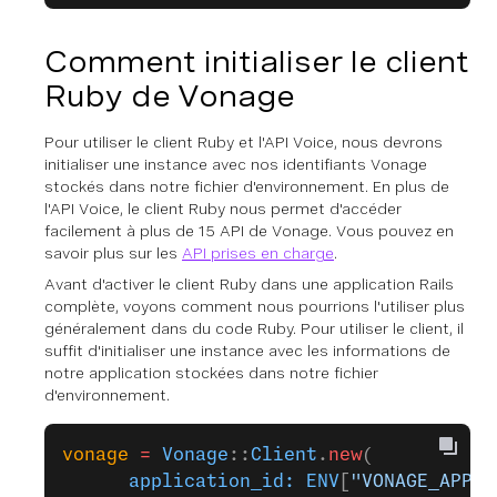
Comment initialiser le client
Ruby de Vonage
Pour utiliser le client Ruby et l'API Voice, nous devrons
initialiser une instance avec nos identifiants Vonage
stockés dans notre fichier d'environnement. En plus de
l'API Voice, le client Ruby nous permet d'accéder
facilement à plus de 15 API de Vonage. Vous pouvez en
savoir plus sur les
API prises en charge
.
Avant d'activer le client Ruby dans une application Rails
complète, voyons comment nous pourrions l'utiliser plus
généralement dans du code Ruby. Pour utiliser le client, il
suffit d'initialiser une instance avec les informations de
notre application stockées dans notre fichier
d'environnement.
vonage
 =
 Vonage
::
Client
.
new
(
      application_id:
 ENV
[
"VONAGE_APPLI