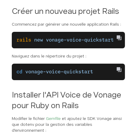
Créer un nouveau projet Rails
Commencez par générer une nouvelle application Rails :
rails
 new
 vonage-voice-quickstart
Naviguez dans le répertoire du projet :
cd
 vonage-voice-quickstart
Installer l'API Voice de Vonage
pour Ruby on Rails
Modifier le fichier
Gemfile
et ajoutez le SDK Vonage ainsi
que dotenv pour la gestion des variables
d'environnement :