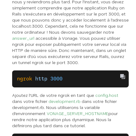
nous y reviendrons plus tard. Pour l'instant, vous devez
simplement comprendre que notre application Ruby on
Rails s'exécutera en développement sur le port 3000, et
que nous pouvons donc y accéder localement à l'adresse
localhost:3000. Cependant, cela ne fonctionne que sur
notre ordinateur ! Nous devons sauvegarder notre
answer_url
accessible à Vonage. Vous pouvez utiliser
ngrok pour exposer publiquement votre serveur local via
HTTP de manière sûre. Donc maintenant, dans un
onglet
séparé
d'où vous exécuterez votre serveur Rails, ouvrez
un tunnel ngrok sur le port 3000.
ngrok
 http
 3000
Ajoutez l'URL de votre ngrok en tant que
config.host
dans votre fichier
development.rb
dans votre fichier
development.rb. Nous utiliserons la variable
d'environnement
VONAGE_SERVER_HOSTNAME
pour
rendre notre application plus dynamique. Nous la
définirons plus tard dans ce tutoriel.