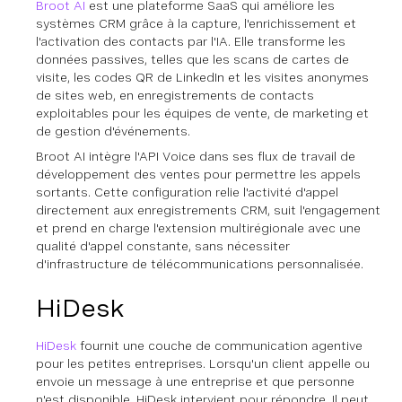
Broot AI
est une plateforme SaaS qui améliore les
systèmes CRM grâce à la capture, l'enrichissement et
l'activation des contacts par l'IA. Elle transforme les
données passives, telles que les scans de cartes de
visite, les codes QR de LinkedIn et les visites anonymes
de sites web, en enregistrements de contacts
exploitables pour les équipes de vente, de marketing et
de gestion d'événements.
Broot AI intègre l'API Voice dans ses flux de travail de
développement des ventes pour permettre les appels
sortants. Cette configuration relie l'activité d'appel
directement aux enregistrements CRM, suit l'engagement
et prend en charge l'extension multirégionale avec une
qualité d'appel constante, sans nécessiter
d'infrastructure de télécommunications personnalisée.
HiDesk
HiDesk
fournit une couche de communication agentive
pour les petites entreprises. Lorsqu'un client appelle ou
envoie un message à une entreprise et que personne
n'est disponible, HiDesk intervient pour répondre. Il peut