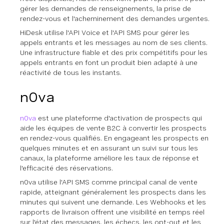
gérer les demandes de renseignements, la prise de
rendez-vous et l'acheminement des demandes urgentes.
HiDesk utilise l'API Voice et l'API SMS pour gérer les
appels entrants et les messages au nom de ses clients.
Une infrastructure fiable et des prix compétitifs pour les
appels entrants en font un produit bien adapté à une
réactivité de tous les instants.
n0va
n0va
est une plateforme d'activation de prospects qui
aide les équipes de vente B2C à convertir les prospects
en rendez-vous qualifiés. En engageant les prospects en
quelques minutes et en assurant un suivi sur tous les
canaux, la plateforme améliore les taux de réponse et
l'efficacité des réservations.
n0va utilise l'API SMS comme principal canal de vente
rapide, atteignant généralement les prospects dans les
minutes qui suivent une demande. Les Webhooks et les
rapports de livraison offrent une visibilité en temps réel
sur l'état des messages, les échecs, les opt-out et les