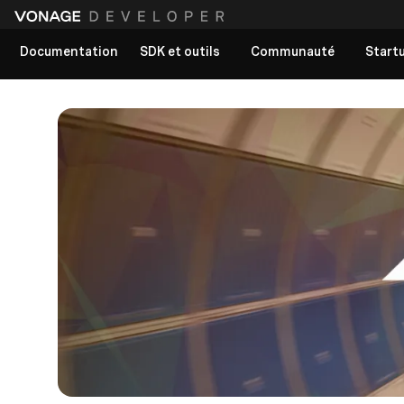
Documentation
SDK et outils
Communauté
Start