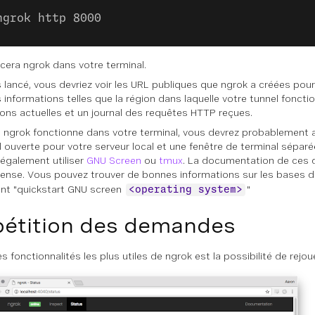
ngrok http 8000
ncera ngrok dans votre terminal.
s lancé, vous devriez voir les URL publiques que ngrok a créées pour
s informations telles que la région dans laquelle votre tunnel fonct
ons actuelles et un journal des requêtes HTTP reçues.
grok fonctionne dans votre terminal, vous devrez probablement a
l ouverte pour votre serveur local et une fenêtre de terminal sépar
également utiliser
GNU Screen
ou
tmux
. La documentation de ces d
ense. Vous pouvez trouver de bonnes informations sur les bases 
nt "quickstart GNU screen
"
<operating system>
étition des demandes
s fonctionnalités les plus utiles de ngrok est la possibilité de rejou