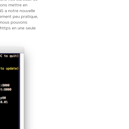
ions mettre en
NS a notre nouvelle
ulement peu pratique,
nous pouvons
 https en une seule