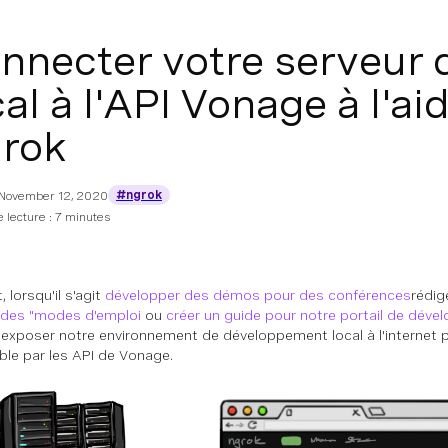
nnecter votre serveur
cal à l'API Vonage à l'ai
rok
#ngrok
November 12, 2020
 lecture : 7 minutes
 lorsqu'il s'agit
développer des démos pour des conférences
rédig
 des "modes d'emploi
ou
créer un guide pour notre portail de dév
exposer notre environnement de développement local à l'internet pub
ble par les API de Vonage.