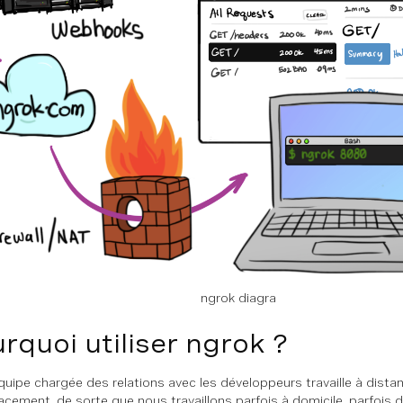
ngrok diagra
rquoi utiliser ngrok ?
quipe chargée des relations avec les développeurs travaille à dista
acement, de sorte que nous travaillons parfois à domicile, parfois