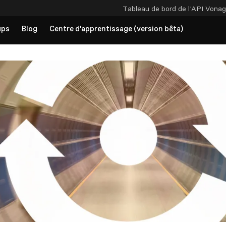
Tableau de bord de l'API
Vonag
ups
Blog
Centre d'apprentissage (version bêta)