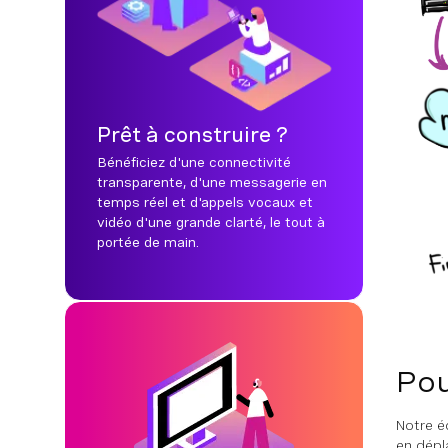
Prêt à construire ?
Bénéficiez d'une connectivité
transparente, d'une messagerie en
temps réel et d'appels vocaux et
vidéo d'une grande clarté, le tout à
portée de main.
Pou
Notre é
en dépl