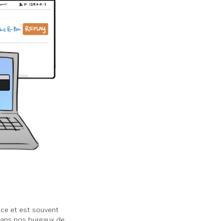
nce et est souvent
 dans nos bureaux de