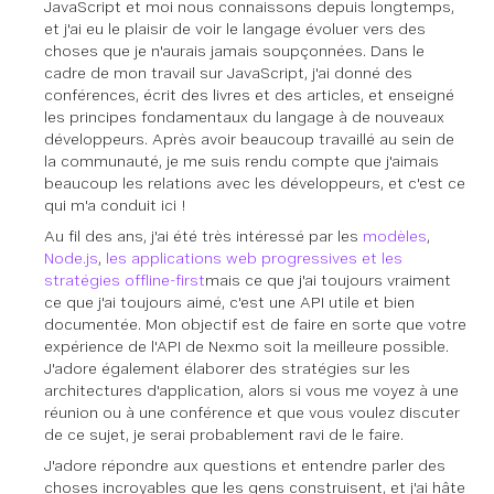
JavaScript et moi nous connaissons depuis longtemps,
et j'ai eu le plaisir de voir le langage évoluer vers des
choses que je n'aurais jamais soupçonnées. Dans le
cadre de mon travail sur JavaScript, j'ai donné des
conférences, écrit des livres et des articles, et enseigné
les principes fondamentaux du langage à de nouveaux
développeurs. Après avoir beaucoup travaillé au sein de
la communauté, je me suis rendu compte que j'aimais
beaucoup les relations avec les développeurs, et c'est ce
qui m'a conduit ici !
Au fil des ans, j'ai été très intéressé par les
modèles
,
Node.js
,
les applications web progressives et les
stratégies offline-first
mais ce que j'ai toujours
vraiment
ce que j'ai toujours aimé, c'est une API utile et bien
documentée. Mon objectif est de faire en sorte que votre
expérience de l'API de Nexmo soit la meilleure possible.
J'adore également élaborer des stratégies sur les
architectures d'application, alors si vous me voyez à une
réunion ou à une conférence et que vous voulez discuter
de ce sujet, je serai probablement ravi de le faire.
J'adore répondre aux questions et entendre parler des
choses incroyables que les gens construisent, et j'ai hâte