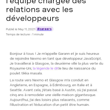
l'équipe chargée des
relations avec les
développeurs
#careers
Publié le
May 11, 2021
Temps de lecture : 1 minute
Bonjour à tous ! Je m'appelle Garann et je suis heureux
de rejoindre Nexmo en tant que développeur JavaScript.
Je travaillerai à Glasgow, la deuxième ville la plus verte du
Royaume-Uni,
la légende le dit
le lieu de naissance du
poulet tikka masala.
La route vers Nexmo et Glasgow m'a conduit en
Angleterre, en Espagne, à Édimbourg, en Italie et à
Seattle. Avant cela, j'étais basé à Austin, où j'ai passé
cinq ans à remodeler une vieille maison gigantesque.
Aujourd'hui, j'ai des loisirs plus relaxants, comme
l'illustration et l'éducation d'un petit être humain.