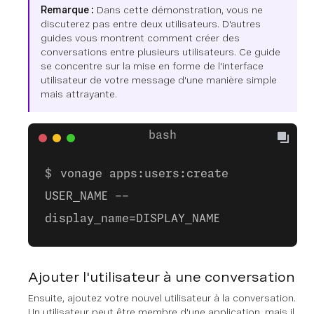
Remarque :
Dans cette démonstration, vous ne
discuterez pas entre deux utilisateurs. D'autres
guides vous montrent comment créer des
conversations entre plusieurs utilisateurs. Ce guide
se concentre sur la mise en forme de l'interface
utilisateur de votre message d'une manière simple
mais attrayante.
vonage apps:users:create
USER_NAME --
display_name=DISPLAY_NAME
Ajouter l'utilisateur à une conversation
Ensuite, ajoutez votre nouvel utilisateur à la conversation.
Un utilisateur peut être membre d'une application, mais il