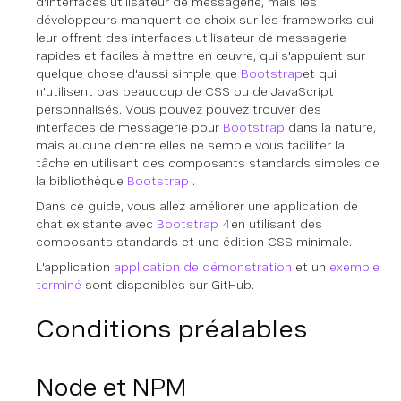
d'interfaces utilisateur de messagerie, mais les
développeurs manquent de choix sur les frameworks qui
leur offrent des interfaces utilisateur de messagerie
rapides et faciles à mettre en œuvre, qui s'appuient sur
quelque chose d'aussi simple que
Bootstrap
et qui
n'utilisent pas beaucoup de CSS ou de JavaScript
personnalisés. Vous pouvez
pouvez
trouver des
interfaces de messagerie pour
Bootstrap
dans la nature,
mais aucune d'entre elles ne semble vous faciliter la
tâche en utilisant des composants standards simples de
la bibliothèque
Bootstrap
.
Dans ce guide, vous allez améliorer une application de
chat existante avec
Bootstrap 4
en utilisant des
composants standards et une édition CSS minimale.
L'application
application de démonstration
et un
exemple
terminé
sont disponibles sur GitHub.
Conditions préalables
Node et NPM