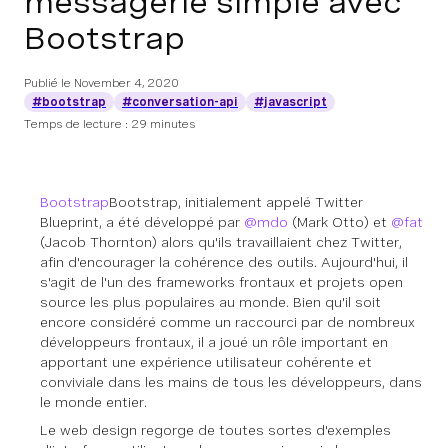
messagerie simple avec
Bootstrap
Publié le
November 4, 2020
#bootstrap
#conversation-api
#javascript
Temps de lecture : 29 minutes
Bootstrap
Bootstrap, initialement appelé Twitter
Blueprint, a été développé par
@mdo
(Mark Otto) et
@fat
(Jacob Thornton) alors qu'ils travaillaient chez Twitter,
afin d'encourager la cohérence des outils. Aujourd'hui, il
s'agit de l'un des frameworks frontaux et projets open
source les plus populaires au monde. Bien qu'il soit
encore considéré comme un raccourci par de nombreux
développeurs frontaux, il a joué un rôle important en
apportant une expérience utilisateur cohérente et
conviviale dans les mains de tous les développeurs, dans
le monde entier.
Le web design regorge de toutes sortes d'exemples