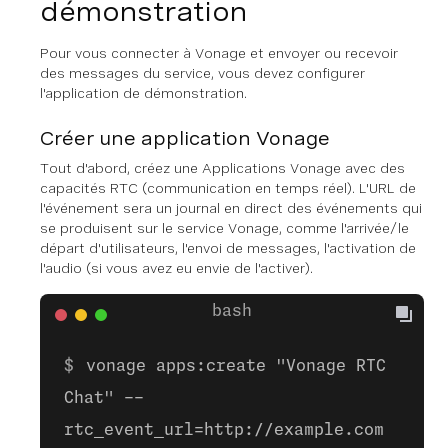
démonstration
Pour vous connecter à Vonage et envoyer ou recevoir
des messages du service, vous devez configurer
l'application de démonstration.
Créer une application Vonage
Tout d'abord, créez une Applications Vonage avec des
capacités RTC (communication en temps réel). L'URL de
l'événement sera un journal en direct des événements qui
se produisent sur le service Vonage, comme l'arrivée/le
départ d'utilisateurs, l'envoi de messages, l'activation de
l'audio (si vous avez eu envie de l'activer).
vonage apps:create "Vonage RTC
Chat" --
rtc_event_url=http://example.com