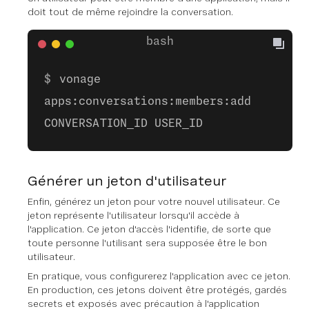
doit tout de même rejoindre la conversation.
vonage
apps:conversations:members:add
CONVERSATION_ID USER_ID
Générer un jeton d'utilisateur
Enfin, générez un jeton pour votre nouvel utilisateur. Ce
jeton représente l'utilisateur lorsqu'il accède à
l'application. Ce jeton d'accès l'identifie, de sorte que
toute personne l'utilisant sera supposée être le bon
utilisateur.
En pratique, vous configurerez l'application avec ce jeton.
En production, ces jetons doivent être protégés, gardés
secrets et exposés avec précaution à l'application