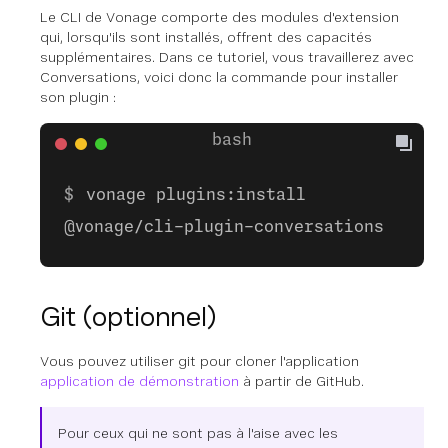
Le CLI de Vonage comporte des modules d'extension
qui, lorsqu'ils sont installés, offrent des capacités
supplémentaires. Dans ce tutoriel, vous travaillerez avec
Conversations, voici donc la commande pour installer
son plugin :
vonage plugins:install
@vonage/cli-plugin-conversations
Git (optionnel)
Vous pouvez utiliser git pour cloner l'application
application de démonstration
à partir de GitHub.
Pour ceux qui ne sont pas à l'aise avec les