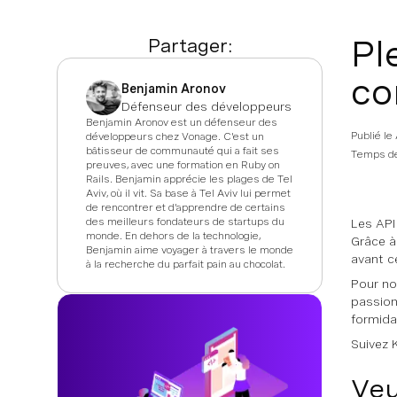
Pl
Partager:
co
Benjamin Aronov
Défenseur des développeurs
Benjamin Aronov est un défenseur des
Publié le
développeurs chez Vonage. C'est un
bâtisseur de communauté qui a fait ses
Temps de
preuves, avec une formation en Ruby on
Rails. Benjamin apprécie les plages de Tel
Aviv, où il vit. Sa base à Tel Aviv lui permet
de rencontrer et d'apprendre de certains
des meilleurs fondateurs de startups du
Les API
monde. En dehors de la technologie,
Grâce à
Benjamin aime voyager à travers le monde
avant c
à la recherche du parfait pain au chocolat.
Pour no
passionn
formida
Suivez 
Veu