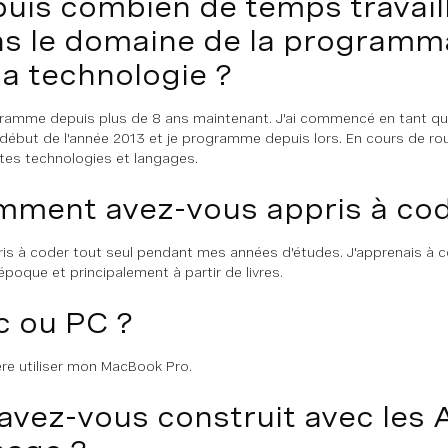
uis combien de temps travail
s le domaine de la programm
la technologie ?
ramme depuis plus de 8 ans maintenant. J'ai commencé en tant q
début de l'année 2013 et je programme depuis lors. En cours de route,
ntes technologies et langages.
ment avez-vous appris à cod
pris à coder tout seul pendant mes années d'études. J'apprenais à c
époque et principalement à partir de livres.
 ou PC ?
ère utiliser mon MacBook Pro.
avez-vous construit avec les 