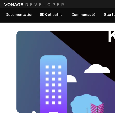
Documentation
SDK et outils
Communauté
Start