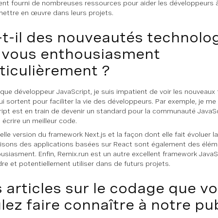
nt fourni de nombreuses ressources pour aider les développeurs 
 mettre en œuvre dans leurs projets.
-t-il des nouveautés technolo
 vous enthousiasment
ticulièrement ?
 que développeur JavaScript, je suis impatient de voir les nouveau
ui sortent pour faciliter la vie des développeurs. Par exemple, je me
ipt est en train de devenir un standard pour la communauté JavaScr
 écrire un meilleur code.
elle version du framework Next.js et la façon dont elle fait évoluer 
isons des applications basées sur React sont également des élém
usiasment. Enfin, Remix.run est un autre excellent framework JavaSc
re et potentiellement utiliser dans de futurs projets.
 articles sur le codage que v
lez faire connaître à notre pub