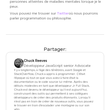
personnes atteintes de maladies mentales lorsque je le
peux.
Vous pouvez me trouver sur
Twitter
où nous pourrons
parler programmation ou philosophie.
Partager:
Chuck Reeves
Développeur JavaScript senior Advocate
Il y a longtemps, à l'âge des ténèbres, avant Google et
StackOverflow, Chuck a appris à programmer. C'était
l'époque où tout ce que vous aviez à faire était la
documentation ou le code source lui-même. Après des
débuts modestes en tant que développeur Jr Full Stack,
Chuck est devenu le développeur qu'il est aujourd'hui,
construisant des outils qui permettent à ses collègues
développeurs de créer des produits étonnants. Lorsqu'il
n'est pas en train de créer de nouveaux outils, vous pouvez
le trouver en train d'escalader une montagne ou sur son
vélo.