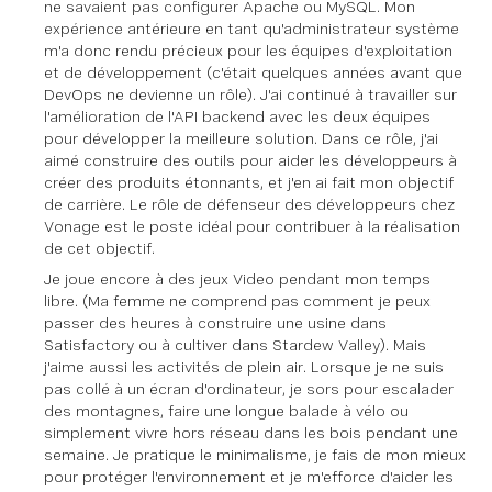
ne savaient pas configurer Apache ou MySQL. Mon
expérience antérieure en tant qu'administrateur système
m'a donc rendu précieux pour les équipes d'exploitation
et de développement (c'était quelques années avant que
DevOps ne devienne un rôle). J'ai continué à travailler sur
l'amélioration de l'API backend avec les deux équipes
pour développer la meilleure solution. Dans ce rôle, j'ai
aimé construire des outils pour aider les développeurs à
créer des produits étonnants, et j'en ai fait mon objectif
de carrière. Le rôle de défenseur des développeurs chez
Vonage est le poste idéal pour contribuer à la réalisation
de cet objectif.
Je joue encore à des jeux Video pendant mon temps
libre. (Ma femme ne comprend pas comment je peux
passer des heures à construire une usine dans
Satisfactory ou à cultiver dans Stardew Valley). Mais
j'aime aussi les activités de plein air. Lorsque je ne suis
pas collé à un écran d'ordinateur, je sors pour escalader
des montagnes, faire une longue balade à vélo ou
simplement vivre hors réseau dans les bois pendant une
semaine. Je pratique le minimalisme, je fais de mon mieux
pour protéger l'environnement et je m'efforce d'aider les