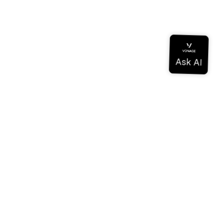
Documentation
Documentation
Vonage Business Cloud
Centre de contact Vonage
Références techniques
Documentation
SDK et outils