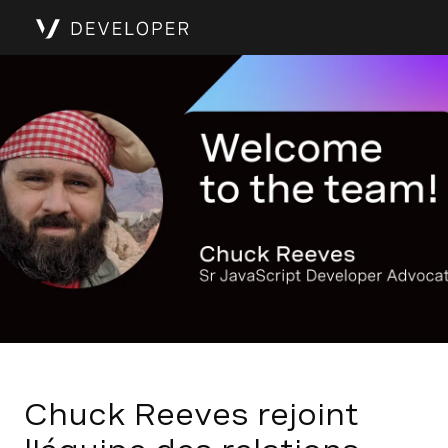
Chuck Reeves rejoint