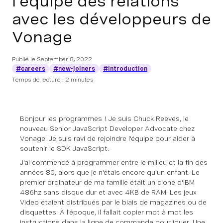
l'équipe des relations
avec les développeurs de
Vonage
Publié le
September 8, 2022
#careers
#new-joiners
#introduction
Temps de lecture : 2 minutes
Bonjour les programmes ! Je suis Chuck Reeves, le
nouveau Senior JavaScript Developer Advocate chez
Vonage. Je suis ravi de rejoindre l'équipe pour aider à
soutenir le SDK JavaScript.
J'ai commencé à programmer entre le milieu et la fin des
années 80, alors que je n'étais encore qu'un enfant. Le
premier ordinateur de ma famille était un clone d'IBM
486hz sans disque dur et avec 4KB de RAM. Les jeux
Video étaient distribués par le biais de magazines ou de
disquettes. À l'époque, il fallait copier mot à mot les
instructions dans la ligne de commande pour jouer. Une