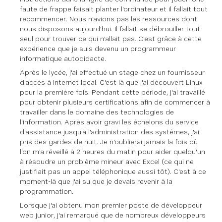
faute de frappe faisait planter l'ordinateur et il fallait tout
recommencer. Nous n'avions pas les ressources dont
nous disposons aujourd'hui. Il fallait se débrouiller tout
seul pour trouver ce qui n'allait pas. C'est grâce à cette
expérience que je suis devenu un programmeur
informatique autodidacte.
Après le lycée, j'ai effectué un stage chez un fournisseur
d'accès à Internet local. C'est là que j'ai découvert Linux
pour la première fois. Pendant cette période, j'ai travaillé
pour obtenir plusieurs certifications afin de commencer à
travailler dans le domaine des technologies de
l'information. Après avoir gravi les échelons du service
d'assistance jusqu'à l'administration des systèmes, j'ai
pris des gardes de nuit. Je n'oublierai jamais la fois où
l'on m'a réveillé à 2 heures du matin pour aider quelqu'un
à résoudre un problème mineur avec Excel (ce qui ne
justifiait pas un appel téléphonique aussi tôt). C'est à ce
moment-là que j'ai su que je devais revenir à la
programmation.
Lorsque j'ai obtenu mon premier poste de développeur
web junior, j'ai remarqué que de nombreux développeurs