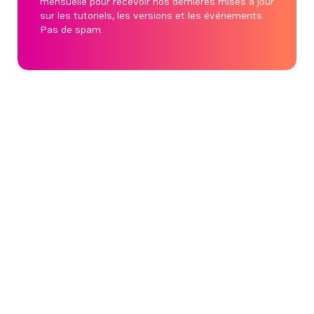
mensuelle pour recevoir nos dernières mises à jour
sur les tutoriels, les versions et les événements.
Pas de spam.