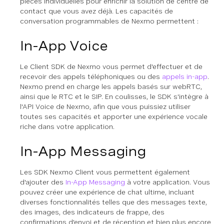
pièces individuelles pour enrichir la solution de centre de
contact que vous avez déjà. Les capacités de
conversation programmables de Nexmo permettent :
In-App Voice
Le Client SDK de Nexmo vous permet d'effectuer et de
recevoir des appels téléphoniques ou des
appels in-app
.
Nexmo prend en charge les appels basés sur webRTC,
ainsi que le RTC et le SIP. En coulisses, le SDK s'intègre à
l'API Voice de Nexmo, afin que vous puissiez utiliser
toutes ses capacités et apporter une expérience vocale
riche dans votre application.
In-App Messaging
Les SDK Nexmo Client vous permettent également
d'ajouter des
In-App Messaging
à votre application. Vous
pouvez créer une expérience de chat ultime, incluant
diverses fonctionnalités telles que des messages texte,
des images, des indicateurs de frappe, des
confirmations d'envoi et de réception et bien plus encore