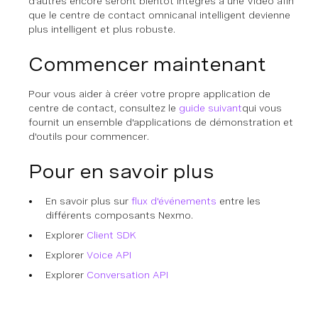
d'autres encore seront bientôt intégrés à une Video afin
que le centre de contact omnicanal intelligent devienne
plus intelligent et plus robuste.
Commencer maintenant
Pour vous aider à créer votre propre application de
centre de contact, consultez le
guide suivant
qui vous
fournit un ensemble d'applications de démonstration et
d'outils pour commencer.
Pour en savoir plus
En savoir plus sur
flux d'événements
entre les
différents composants Nexmo.
Explorer
Client SDK
Explorer
Voice API
Explorer
Conversation API