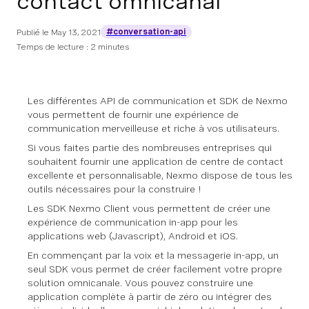
contact omnicanal
#conversation-api
Publié le
May 13, 2021
Temps de lecture : 2 minutes
Les différentes API de communication et SDK de Nexmo
vous permettent de fournir une expérience de
communication merveilleuse et riche à vos utilisateurs.
Si vous faites partie des nombreuses entreprises qui
souhaitent fournir une application de centre de contact
excellente et personnalisable, Nexmo dispose de tous les
outils nécessaires pour la construire !
Les SDK Nexmo Client vous permettent de créer une
expérience de communication in-app pour les
applications web (Javascript), Android et iOS.
En commençant par la voix et la messagerie in-app, un
seul SDK vous permet de créer facilement votre propre
solution omnicanale. Vous pouvez construire une
application complète à partir de zéro ou intégrer des