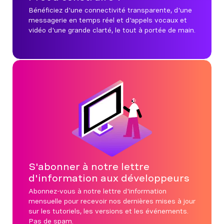
Bénéficiez d'une connectivité transparente, d'une
messagerie en temps réel et d'appels vocaux et
vidéo d'une grande clarté, le tout à portée de main.
S'abonner à notre lettre
d'information aux développeurs
Abonnez-vous à notre lettre d'information
mensuelle pour recevoir nos dernières mises à jour
sur les tutoriels, les versions et les événements.
Pas de spam.