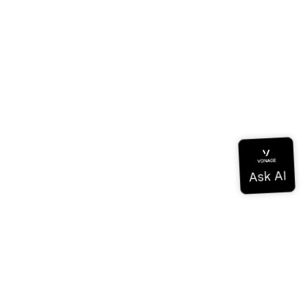
Documentation
Documentation
Vonage Business Cloud