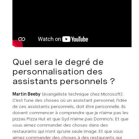
Quel sera le degré de
personnalisation des
assistants personnels ?
Martin Beeby
(évangéliste technique chez Microsoft)
:
C'est l'une des choses où un assistant personnel, l'idée
de ces assistants personnels, doit être personnelle. Ils
doivent commencer à comprendre que je n'aime pas les
pizzas Pizza Hut et que Syd n'aime pas Domino's. Et que
vous aimez commander des choses dans des
restaurants qui n'ont qu'une seule image. Et que vous
aimez commander des choses à des restaurants qui