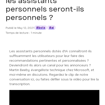
les assistants
personnels seront-ils
personnels ?
#bots
#ai
Publié le
May 12, 2021
Temps de lecture : 1 minute
Les assistants personnels dotés d'IA connaîtront-ils
suffisamment les utilisateurs pour leur faire des
recommandations pertinentes et personnalisées ?
Deviendront-ils alors un canal pour les annonceurs ?
Martin Beeby, évangéliste technique chez Microsoft, et
moi-même en discutons. Regardez le clip de notre
conversation ici, ou faites défiler sous la vidéo pour lire la
transcription.