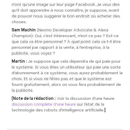
n'ont qu'une image sur leur page Facebook. Je veux dire
qu'il doit apprendre à nous connaître, je suppose, avant
de pouvoir nous suggérer le bon endroit où acheter des
choses.
Sam Machin
(Nexmo Developer Advocate & Alexa
Champion)
: Oui, c'est intéressant, n'est-ce pas ? Est-ce
que cela va être personnel ? À quel point cela va-t-il être
personnel par rapport à la vente, à l'entreprise, à la
publicité, vous voyez ?
Martin :
Je suppose que cela dépendra de qui paie pour
le système. Si vous êtes un utilisateur qui paie une sorte
d'abonnement à ce système, vous aurez probablement le
choix. Et si vous ne l'êtes pas et que le système est
fourni gratuitement, alors on vous fera probablement de
la publicité.
[Note de la rédaction :
Voir la discussion d'une heure
discussion complète d'une heure
sur l'état de la
technologie des robots d'intelligence artificielle.
]