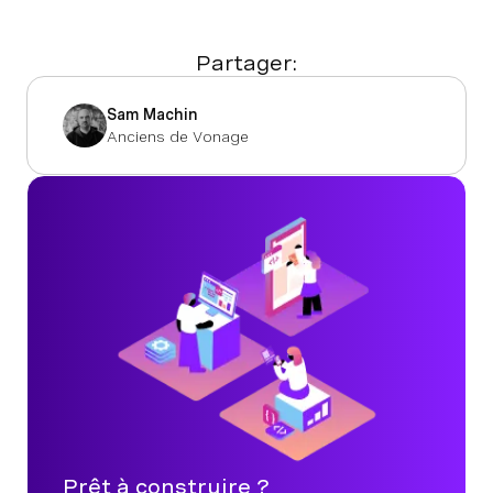
Partager:
Sam Machin
Anciens de Vonage
Prêt à construire ?