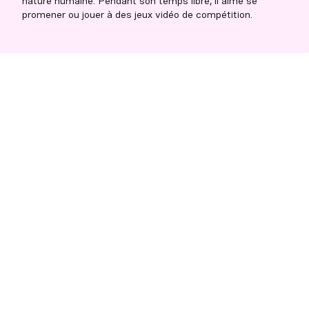
nature humaine. Pendant son temps libre, il aime se
promener ou jouer à des jeux vidéo de compétition.