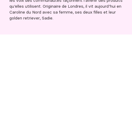
les voix des communautés façonnent l'avenir des produits
qu'elles utilisent. Originaire de Londres, il vit aujourd'hui en
Caroline du Nord avec sa femme, ses deux filles et leur
golden retriever, Sadie.