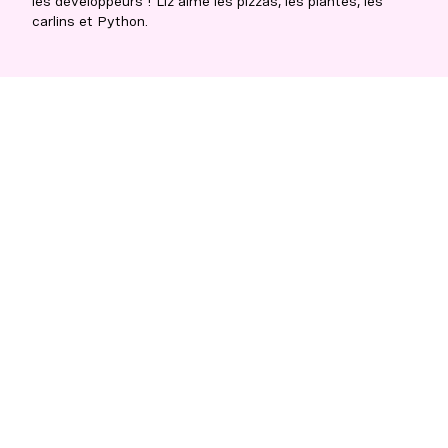
les développeurs ! Liz aime les pizzas, les plantes, les
carlins et Python.