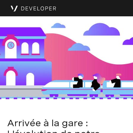
Arrivée à la gare :