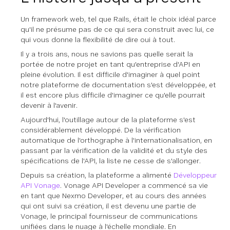
Un framework web, tel que Rails, était le choix idéal parce
qu'il ne présume pas de ce qui sera construit avec lui, ce
qui vous donne la flexibilité de dire oui à tout.
Il y a trois ans, nous ne savions pas quelle serait la
portée de notre projet en tant qu'entreprise d'API en
pleine évolution. Il est difficile d'imaginer à quel point
notre plateforme de documentation s'est développée, et
il est encore plus difficile d'imaginer ce qu'elle pourrait
devenir à l'avenir.
Aujourd'hui, l'outillage autour de la plateforme s'est
considérablement développé. De la vérification
automatique de l'orthographe à l'internationalisation, en
passant par la vérification de la validité et du style des
spécifications de l'API, la liste ne cesse de s'allonger.
Depuis sa création, la plateforme a alimenté
Développeur
API Vonage
. Vonage API Developer a commencé sa vie
en tant que Nexmo Developer, et au cours des années
qui ont suivi sa création, il est devenu une partie de
Vonage, le principal fournisseur de communications
unifiées dans le nuage à l'échelle mondiale. En