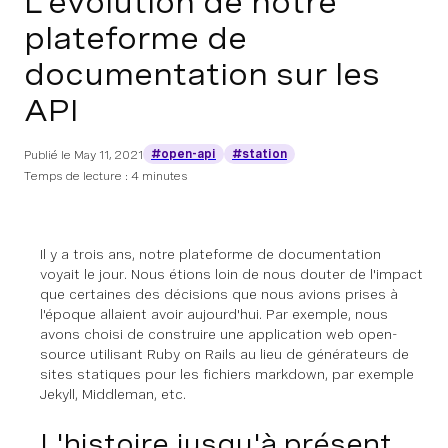
L'évolution de notre
plateforme de
documentation sur les
API
#open-api
#station
Publié le
May 11, 2021
Temps de lecture : 4 minutes
Il y a trois ans, notre plateforme de documentation
voyait le jour. Nous étions loin de nous douter de l'impact
que certaines des décisions que nous avions prises à
l'époque allaient avoir aujourd'hui. Par exemple, nous
avons choisi de construire une application web open-
source utilisant Ruby on Rails au lieu de générateurs de
sites statiques pour les fichiers markdown, par exemple
Jekyll, Middleman, etc.
L'histoire jusqu'à présent