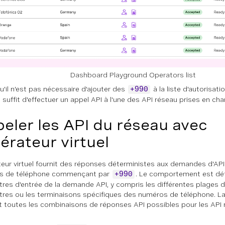
Dashboard Playground Operators list
u'il n'est pas nécessaire d'ajouter des
à la liste d'autorisati
+990
Il suffit d'effectuer un appel API à l'une des API réseau prises en cha
eler les API du réseau avec
pérateur virtuel
teur virtuel fournit des réponses déterministes aux demandes d'API 
s de téléphone commençant par
. Le comportement est défi
+990
res d'entrée de la demande API, y compris les différentes plages d
res ou les terminaisons spécifiques des numéros de téléphone. L
t toutes les combinaisons de réponses API possibles pour les API 