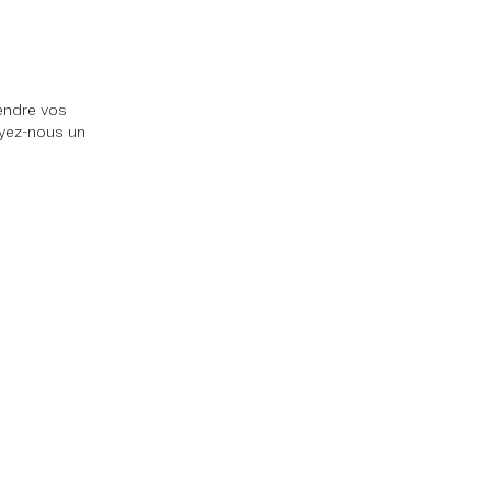
tendre vos
yez-nous un