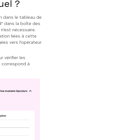
uel ?
ion dans le tableau de
d" dans la boîte des
 n'est nécessaire.
tion liées à cette
gées vers l'opérateur
 vérifier les
ée correspond à