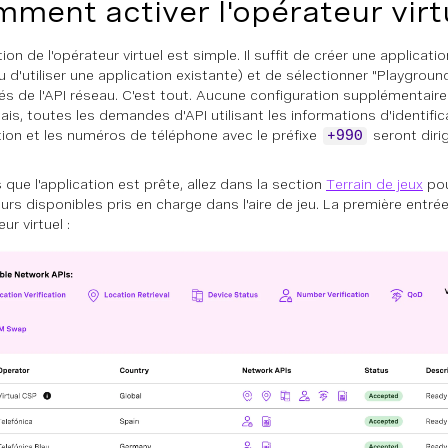
ment activer l'opérateur virt
ation de l'opérateur virtuel est simple. Il suffit de créer une applicat
u d'utiliser une application existante) et de sélectionner "Playgroun
és de l'API réseau. C'est tout. Aucune configuration supplémentaire
is, toutes les demandes d'API utilisant les informations d'identifica
tion et les numéros de téléphone avec le préfixe
seront diri
+990
 que l'application est prête, allez dans la section
Terrain de jeux
pour
urs disponibles pris en charge dans l'aire de jeu. La première entr
eur virtuel :