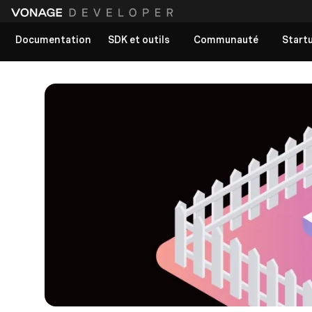
Documentation
SDK et outils
Communauté
Start