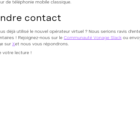
ur de téléphonie mobile classique.
ndre contact
us déjà utilisé le nouvel opérateur virtuel ? Nous serions ravis d'en
aires ! Rejoignez-nous sur le
Communauté Vonage Slack
ou envo
e sur
X
et nous vous répondrons.
 votre lecture !