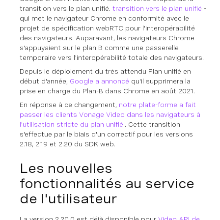
transition vers le plan unifié.
transition vers le plan unifié
-
qui met le navigateur Chrome en conformité avec le
projet de spécification webRTC pour l'interopérabilité
des navigateurs. Auparavant, les navigateurs Chrome
s'appuyaient sur le plan B comme une passerelle
temporaire vers l'interopérabilité totale des navigateurs.
Depuis le déploiement du très attendu Plan unifié en
début d'année,
Google a annoncé
qu'il supprimera la
prise en charge du Plan-B dans Chrome en août 2021.
En réponse à ce changement,
notre plate-forme a fait
passer les clients Vonage Video dans les navigateurs à
l'utilisation stricte du plan unifié.
. Cette transition
s'effectue par le biais d'un correctif pour les versions
2.18, 2.19 et 2.20 du SDK web.
Les nouvelles
fonctionnalités au service
de l'utilisateur
La version 2.20.0 est déjà disponible pour
Video API de