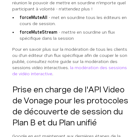
réunion le pouvoir de mettre en sourdine n'importe quel
participant à volonté - n'attendez plus !
forceMuteAll
- met en sourdine tous les éditeurs en
cours de session.
forceMuteStream
- mettre en sourdine un flux
spécifique dans la session
Pour en savoir plus sur la modération de tous les clients
ou d'un éditeur d'un flux spécifique afin de couper le son
publié, consultez notre guide sur la modération des
sessions vidéo interactives.
la modération des sessions
de vidéo interactive
.
Prise en charge de l'API Video
de Vonage pour les protocoles
de découverte de session du
Plan B et du Plan unifié
Google en est maintenant aux dernières étapes de la