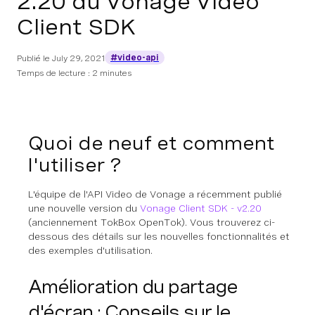
2.20 du Vonage Video
Client SDK
#video-api
Publié le
July 29, 2021
Temps de lecture : 2 minutes
Quoi de neuf et comment
l'utiliser ?
L'équipe de l'API Video de Vonage a récemment publié
une nouvelle version du
Vonage Client SDK - v2.20
(anciennement TokBox OpenTok). Vous trouverez ci-
dessous des détails sur les nouvelles fonctionnalités et
des exemples d'utilisation.
Amélioration du partage
d'écran : Conseils sur le