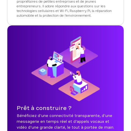
propriétaires de petites entreprises et de jeunes
entrepreneurs. Il adore répondre aux questions sur les
technologies cellulaires et Wi-Fi, Raspberry Pi, la réparation
automobile et la protection de l'environnement.
Prêt à construire ?
Bénéficiez d'une connectivité transparente, d'une
messagerie en temps réel et d'appels vocaux et
vidéo d'une grande clarté, le tout à portée de main.