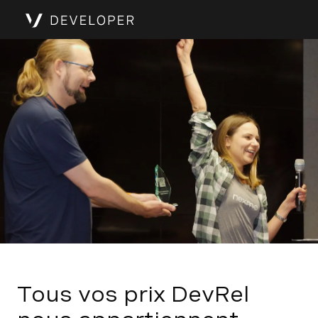
Tous vos prix DevRel