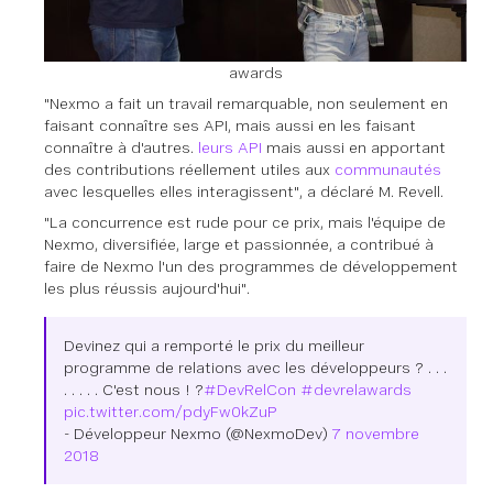
awards
"Nexmo a fait un travail remarquable, non seulement en
faisant connaître ses API, mais aussi en les faisant
connaître à d'autres.
leurs API
mais aussi en apportant
des contributions réellement utiles aux
communautés
avec lesquelles elles interagissent", a déclaré M. Revell.
"La concurrence est rude pour ce prix, mais l'équipe de
Nexmo, diversifiée, large et passionnée, a contribué à
faire de Nexmo l'un des programmes de développement
les plus réussis aujourd'hui".
Devinez qui a remporté le prix du meilleur
programme de relations avec les développeurs ? . . .
. . . . . C'est nous ! ?
#DevRelCon
#devrelawards
pic.twitter.com/pdyFw0kZuP
- Développeur Nexmo (@NexmoDev)
7 novembre
2018