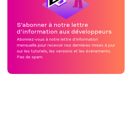
S'abonner à notre lettre
d'information aux développeurs
Abonnez-vous à notre lettre d'information
mensuelle pour recevoir nos dernières mises à jour
sur les tutoriels, les versions et les événements.
Pas de spam.