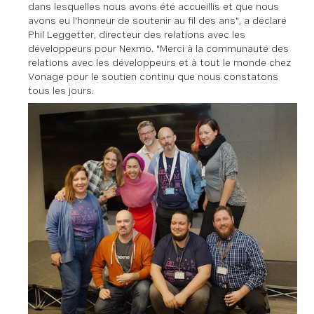
dans lesquelles nous avons été accueillis et que nous
avons eu l'honneur de soutenir au fil des ans", a déclaré
Phil Leggetter, directeur des relations avec les
développeurs pour Nexmo. "Merci à la communauté des
relations avec les développeurs et à tout le monde chez
Vonage pour le soutien continu que nous constatons
tous les jours.