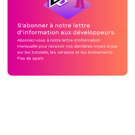
S'abonner à notre lettre
d'information aux développeurs
Abonnez-vous à notre lettre d'information
mensuelle pour recevoir nos dernières mises à jour
sur les tutoriels, les versions et les événements.
Pas de spam.