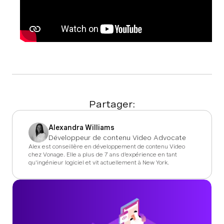
Partager:
Alexandra Williams
Développeur de contenu Video Advocate
Alex est conseillère en développement de contenu Video
chez Vonage. Elle a plus de 7 ans d'expérience en tant
qu'ingénieur logiciel et vit actuellement à New York.