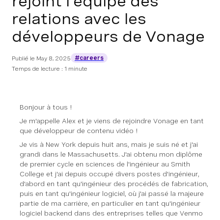
rejoint l'équipe des
relations avec les
développeurs de Vonage
#careers
Publié le
May 8, 2025
Temps de lecture : 1 minute
Bonjour à tous !
Je m'appelle Alex et je viens de rejoindre Vonage en tant
que développeur de contenu vidéo !
Je vis à New York depuis huit ans, mais je suis né et j'ai
grandi dans le Massachusetts. J'ai obtenu mon diplôme
de premier cycle en sciences de l'ingénieur au Smith
College et j'ai depuis occupé divers postes d'ingénieur,
d'abord en tant qu'ingénieur des procédés de fabrication,
puis en tant qu'ingénieur logiciel, où j'ai passé la majeure
partie de ma carrière, en particulier en tant qu'ingénieur
logiciel backend dans des entreprises telles que Venmo