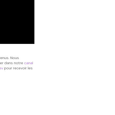
venus. Nous
ter dans notre
canal
ev
pour recevoir les