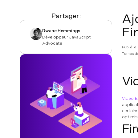
Aj
Partager:
Fi
Dwane Hemmings
Développeur JavaScript
Advocate
Publié le
Temps de
Vi
Video E
applica
certain
optimis
Fi