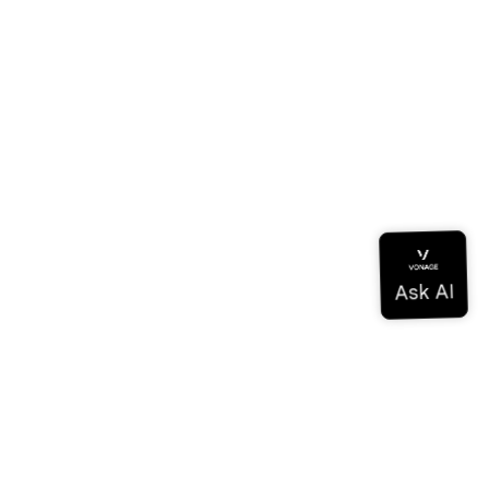
 connaissances
ogs