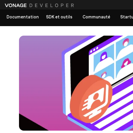
Documentation
SDK et outils
Communauté
Start