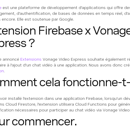
e
est une plateforme de développement d'applications qui offre de
gement, d'authentification, de bases de données en temps réel, d'a
s encore. Elle est soutenue par Google.
tension Firebase x Vonag
press ?
se annoncé
Extensions
Vonage Video Express souhaite également ré
ire à l'ajout d'un chat vidéo à une application. Nous avons donc cré
on
.
mment cela fonctionne-t-i
voir installé l'extension dans une application Firebase, lorsqu'un d
ans Cloud Firestore, l'extension utilisera Cloud Functions pour génér
ification nécessaires pour participer au chat vidéo via Vonage Video
ur commencer.