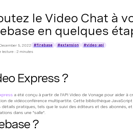
outez le Video Chat à v
rebase en quelques éta
#firebase
#extension
#video-api
December 5, 2022
 lecture : 2 minutes
deo Express ?
xpress
a été conçu à partir de l'API Video de Vonage pour aider à 
tion de vidéoconférence multipartite. Cette bibliothèque JavaScript
s détails pratiques, tels que le suivi des éditeurs et des abonnés, e
ations dans une "salle".
rebase ?