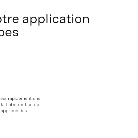
otre application
pes
créer rapidement une
 fait abstraction de
t applique des