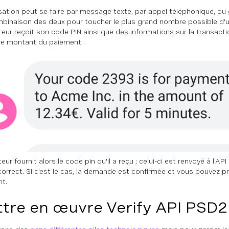
isation peut se faire par message texte, par appel téléphonique, o
binaison des deux pour toucher le plus grand nombre possible d'ut
ateur reçoit son code PIN ainsi que des informations sur la transactio
 le montant du paiement.
ateur fournit alors le code pin qu'il a reçu ; celui-ci est renvoyé à l'API 
t correct. Si c'est le cas, la demande est confirmée et vous pouvez 
t.
tre en œuvre Verify API PSD2