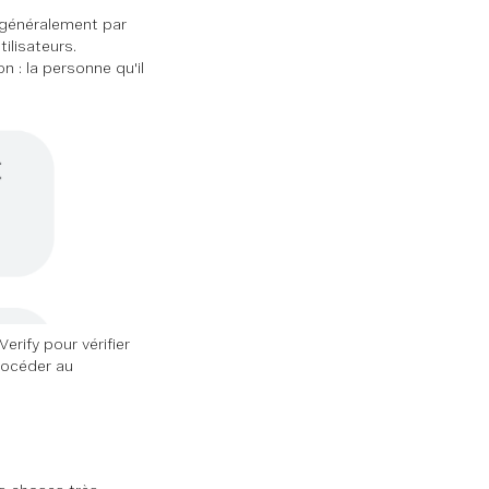
u généralement par
ilisateurs.
n : la personne qu'il
Verify pour vérifier
procéder au