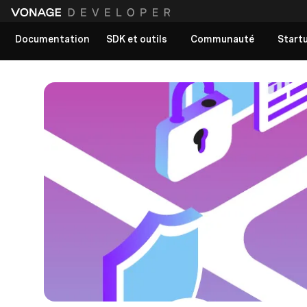
Documentation
SDK et outils
Communauté
Start