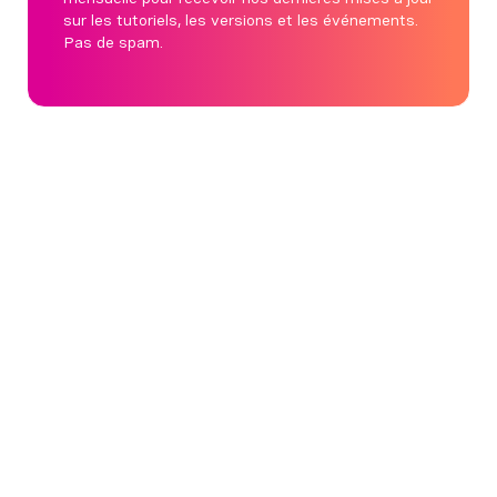
sur les tutoriels, les versions et les événements.
Pas de spam.