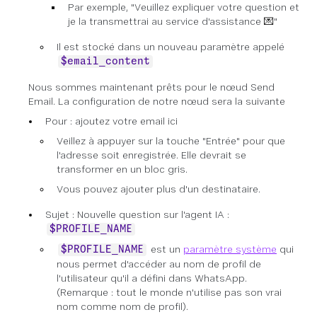
Par exemple, "Veuillez expliquer votre question et
je la transmettrai au service d'assistance
💌
"
Il est stocké dans un nouveau paramètre appelé
$email_content
Nous sommes maintenant prêts pour le nœud Send
Email. La configuration de notre nœud sera la suivante
Pour : ajoutez votre email ici
Veillez à appuyer sur la touche "Entrée" pour que
l'adresse soit enregistrée. Elle devrait se
transformer en un bloc gris.
Vous pouvez ajouter plus d'un destinataire.
Sujet : Nouvelle question sur l'agent IA :
$PROFILE_NAME
est un
paramètre système
qui
$PROFILE_NAME
nous permet d'accéder au nom de profil de
l'utilisateur qu'il a défini dans WhatsApp.
(Remarque : tout le monde n'utilise pas son vrai
nom comme nom de profil).