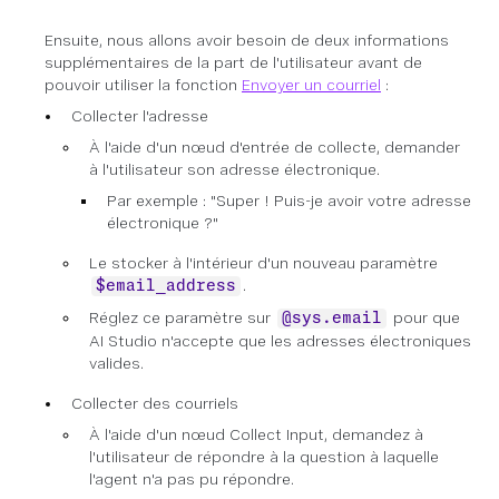
Ensuite, nous allons avoir besoin de deux informations
supplémentaires de la part de l'utilisateur avant de
pouvoir utiliser la fonction
Envoyer un courriel
:
Collecter l'adresse
À l'aide d'un nœud d'entrée de collecte
,
demander
à l'utilisateur son adresse électronique
.
Par exemple : "Super ! Puis-je avoir votre adresse
électronique ?"
Le stocker à l'intérieur d'un nouveau paramètre
.
$email_address
Réglez ce paramètre sur
pour que
@sys.email
AI Studio n'accepte que les adresses électroniques
valides.
Collecter des courriels
À l'aide d'un nœud Collect Input, demandez à
l'utilisateur de répondre à la question à laquelle
l'agent n'a pas pu répondre.