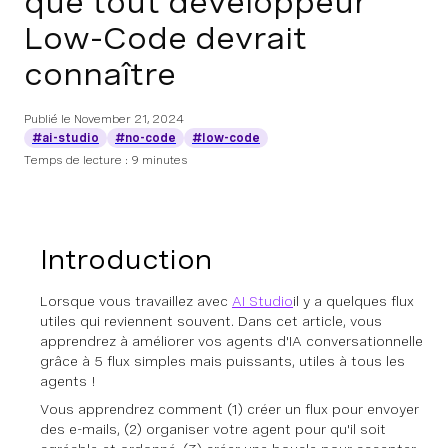
que tout développeur
Low-Code devrait
connaître
Publié le
November 21, 2024
#ai-studio
#no-code
#low-code
Temps de lecture : 9 minutes
Introduction
Lorsque vous travaillez avec
AI Studio
il y a quelques flux
utiles qui reviennent souvent. Dans cet article, vous
apprendrez à améliorer vos agents d'IA conversationnelle
grâce à 5 flux simples mais puissants, utiles à tous les
agents !
Vous apprendrez comment (1) créer un flux pour envoyer
des e-mails, (2) organiser votre agent pour qu'il soit