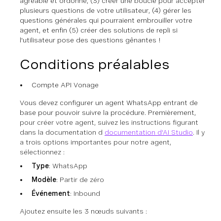
agréable et ordonné, (3) créer une boucle pour accepter
plusieurs questions de votre utilisateur, (4) gérer les
questions générales qui pourraient embrouiller votre
agent, et enfin (5) créer des solutions de repli si
l'utilisateur pose des questions gênantes !
Conditions préalables
Compte API Vonage
Vous devez configurer un agent WhatsApp entrant de
base pour pouvoir suivre la procédure. Premièrement,
pour créer votre agent, suivez les instructions figurant
dans la documentation d
documentation d'AI Studio
. Il y
a trois options importantes pour notre agent,
sélectionnez :
Type
: WhatsApp
Modèle
: Partir de zéro
Événement
: Inbound
Ajoutez ensuite les 3 nœuds suivants :