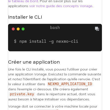
le tableau de bord
. Pour en savoir plus sur les
applications
voir notre guide des concepts Vonage
.
Installer le CLI
npm install -g nexmo-cli
Créer une application
Une fois le CLI installé, vous pouvez l'utiliser pour créer
une application Vonage. Exécutez la commande suivante
et notez l'identifiant de l'application qu'elle renvoie. C'est
la valeur à utiliser dans
NEXMO_APPLICATION_ID
dans l'exemple ci-dessous. Elle créera également
dans le répertoire actuel, dont vous
private.key
aurez besoin à l'étape
Initialiser vos dépendances
.
Vonage doit se connecter à votre machine locale pour