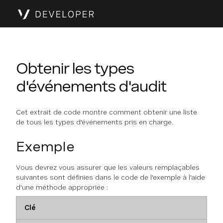
Obtenir les types
d'événements d'audit
Cet extrait de code montre comment obtenir une liste
de tous les types d'événements pris en charge.
Exemple
Vous devrez vous assurer que les valeurs remplaçables
suivantes sont définies dans le code de l'exemple à l'aide
d'une méthode appropriée :
Clé