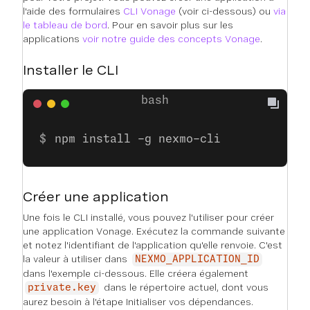
l'aide des formulaires
CLI Vonage
(voir ci-dessous) ou
via
le tableau de bord
. Pour en savoir plus sur les
applications
voir notre guide des concepts Vonage
.
Installer le CLI
npm install -g nexmo-cli
Créer une application
Une fois le CLI installé, vous pouvez l'utiliser pour créer
une application Vonage. Exécutez la commande suivante
et notez l'identifiant de l'application qu'elle renvoie. C'est
la valeur à utiliser dans
NEXMO_APPLICATION_ID
dans l'exemple ci-dessous. Elle créera également
dans le répertoire actuel, dont vous
private.key
aurez besoin à l'étape
Initialiser vos dépendances
.