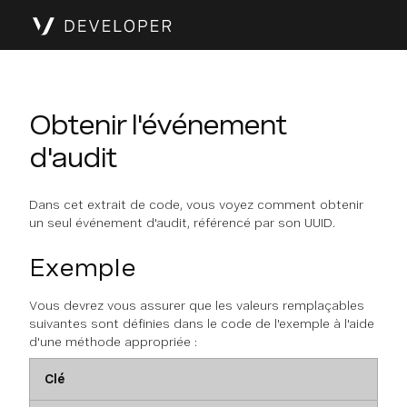
Obtenir l'événement
d'audit
Dans cet extrait de code, vous voyez comment obtenir
un seul événement d'audit, référencé par son UUID.
Exemple
Vous devrez vous assurer que les valeurs remplaçables
suivantes sont définies dans le code de l'exemple à l'aide
d'une méthode appropriée :
Clé