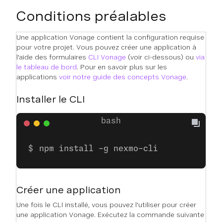
Conditions préalables
Une application Vonage contient la configuration requise
pour votre projet. Vous pouvez créer une application à
l'aide des formulaires
CLI Vonage
(voir ci-dessous) ou
via
le tableau de bord
. Pour en savoir plus sur les
applications
voir notre guide des concepts Vonage
.
Installer le CLI
npm install -g nexmo-cli
Créer une application
Une fois le CLI installé, vous pouvez l'utiliser pour créer
une application Vonage. Exécutez la commande suivante