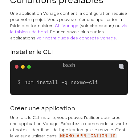
Conditions préalables
Une application Vonage contient la configuration requise
pour votre projet. Vous pouvez créer une application à
l'aide des formulaires
CLI Vonage
(voir ci-dessous) ou
via
le tableau de bord
. Pour en savoir plus sur les
applications
voir notre guide des concepts Vonage
.
Installer le CLI
npm install -g nexmo-cli
Créer une application
Une fois le CLI installé, vous pouvez l'utiliser pour créer
une application Vonage. Exécutez la commande suivante
et notez l'identifiant de l'application qu'elle renvoie. C'est
la valeur à utiliser dans
NEXMO_APPLICATION_ID