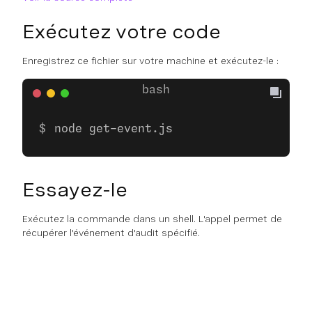
Exécutez votre code
Enregistrez ce fichier sur votre machine et exécutez-le :
node get-event.js
Essayez-le
Exécutez la commande dans un shell. L'appel permet de
récupérer l'événement d'audit spécifié.