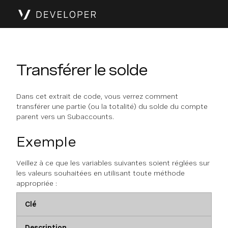
Transférer le solde
Dans cet extrait de code, vous verrez comment
transférer une partie (ou la totalité) du solde du compte
parent vers un Subaccounts.
Exemple
Veillez à ce que les variables suivantes soient réglées sur
les valeurs souhaitées en utilisant toute méthode
appropriée :
Clé
Description