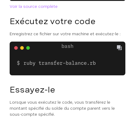
Voir la source complète
Exécutez votre code
Enregistrez ce fichier sur votre machine et exécutez-le :
ruby transfer-balance.rb
Essayez-le
Lorsque vous exécutez le code, vous transférez le
montant spécifié du solde du compte parent vers le
sous-compte spécifié.