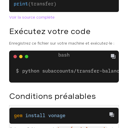
print
(transfer)
Voir la source complète
Exécutez votre code
Enregistrez ce fichier sur votre machine et exécutez-le :
python subaccounts/transfer-balance.p
Conditions préalables
gem
 install
 vonage