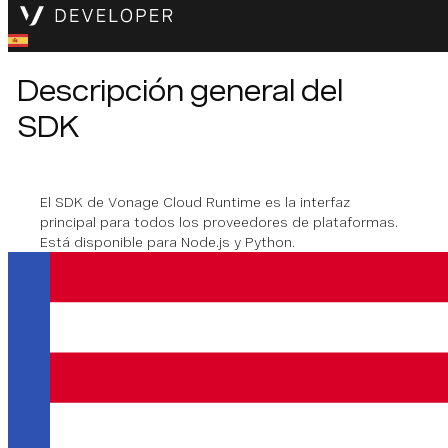
Descripción general del
SDK
El SDK de Vonage Cloud Runtime es la interfaz
principal para todos los proveedores de plataformas.
Está disponible para Node.js y Python.
Duración
Paquete
Versión mínima
Última versión