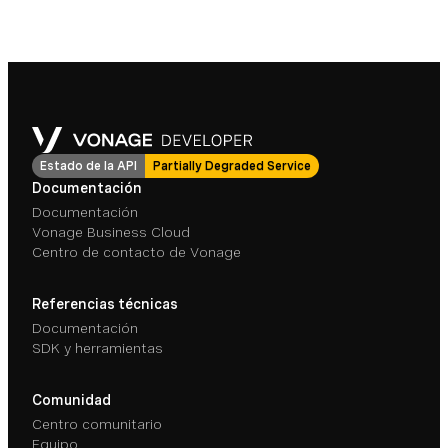
Estado de la API
Partially Degraded Service
Documentación
Documentación
Vonage Business Cloud
Centro de contacto de Vonage
Referencias técnicas
Documentación
SDK y herramientas
Comunidad
Centro comunitario
Equipo