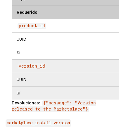
Requerido
product_id
UUID
Sí
version_id
UUID
Sí
Devoluciones:
{"message": "Version
released to the Marketplace"}
marketplace_install_version