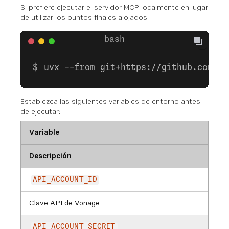
Si prefiere ejecutar el servidor MCP localmente en lugar
de utilizar los puntos finales alojados:
uvx --from git+https://github.com/ne
Establezca las siguientes variables de entorno antes
de ejecutar:
Variable
Descripción
API_ACCOUNT_ID
Clave API de Vonage
API_ACCOUNT_SECRET