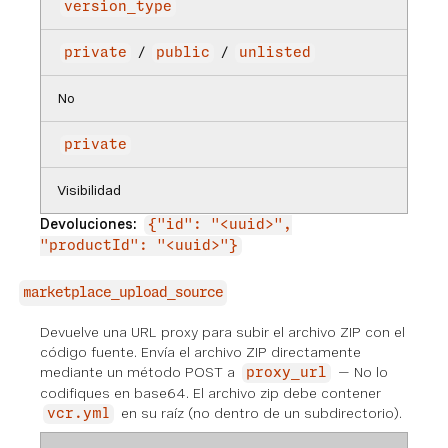
version_type
/
/
private
public
unlisted
No
private
Visibilidad
Devoluciones:
{"id": "<uuid>",
"productId": "<uuid>"}
marketplace_upload_source
Devuelve una URL proxy para subir el archivo ZIP con el
código fuente. Envía el archivo ZIP directamente
mediante un método POST a
— No lo
proxy_url
codifiques en base64. El archivo zip debe contener
en su raíz (no dentro de un subdirectorio).
vcr.yml