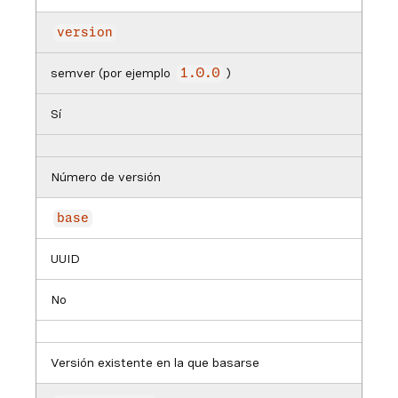
version
semver (por ejemplo
)
1.0.0
Sí
Número de versión
base
UUID
No
Versión existente en la que basarse