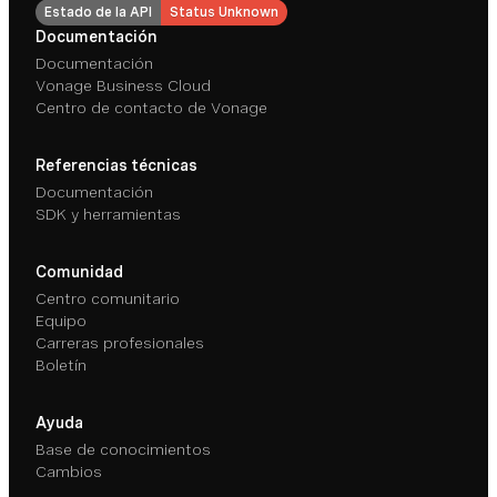
Estado de la API
Status Unknown
Documentación
Documentación
Vonage Business Cloud
Centro de contacto de Vonage
Referencias técnicas
Documentación
SDK y herramientas
Comunidad
Centro comunitario
Equipo
Carreras profesionales
Boletín
Ayuda
Base de conocimientos
Cambios