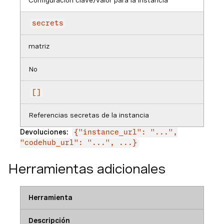
Configuración clave/valor para la instancia
secrets
matriz
No
[]
Referencias secretas de la instancia
Devoluciones:
{"instance_url": "...",
"codehub_url": "...", ...}
Herramientas adicionales
Herramienta
Descripción