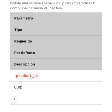
Instale una versión liberada del producto Code Hub
como una instancia VCR activa.
Parámetro
Tipo
Requerido
Por defecto
Descripción
product_id
UUID
Sí