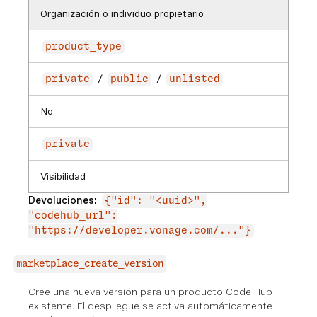
Organización o individuo propietario
product_type
/
/
private
public
unlisted
No
private
Visibilidad
Devoluciones:
{"id": "<uuid>",
"codehub_url":
"https://developer.vonage.com/..."}
marketplace_create_version
Cree una nueva versión para un producto Code Hub
existente. El despliegue se activa automáticamente