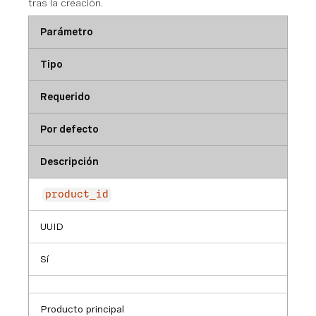
tras la creación.
Parámetro
Tipo
Requerido
Por defecto
Descripción
product_id
UUID
Sí
Producto principal