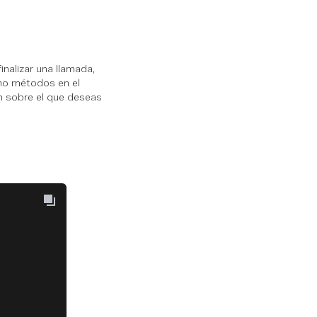
nalizar una llamada,
omo métodos en el
ón sobre el que deseas