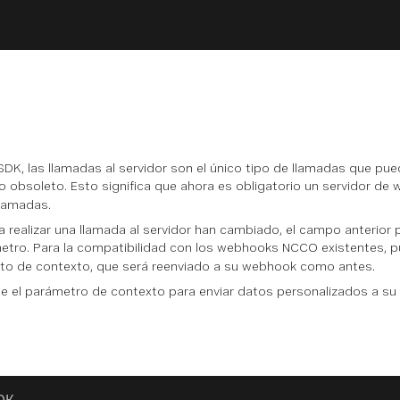
SDK, las llamadas al servidor son el único tipo de llamadas que puede
 obsoleto. Esto significa que ahora es obligatorio un servidor d
llamadas.
 realizar una llamada al servidor han cambiado, el campo anterior 
etro. Para la compatibilidad con los webhooks NCCO existentes, p
to de contexto, que será reenviado a su webhook como antes.
lice el parámetro de contexto para enviar datos personalizados a su