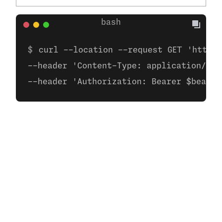
curl --location --request GET 'https:
--header 'Content-Type: application/jso
--header 'Authorization: Bearer $bearer