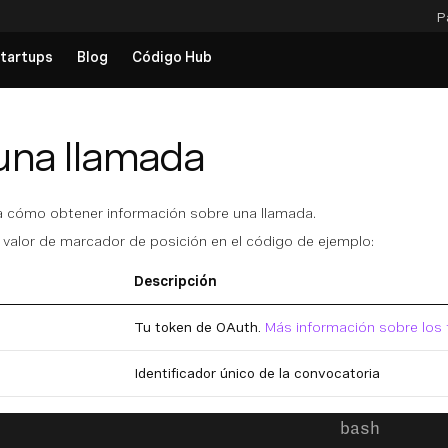
P
tartups
Blog
Código Hub
 una llamada
 cómo obtener información sobre una llamada.
e valor de marcador de posición en el código de ejemplo:
Descripción
Tu token de OAuth.
Más información sobre los
Identificador único de la convocatoria