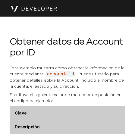
Obtener datos de Account
por ID
Este ejemplo muestra cómo obtener la información de la
cuenta mediante
. Puede utilizarlo para
account_id
obtener detalles sobre la Account, incluido el nombre de
la cuenta, el estado y su dirección.
Sustituye el siguiente valor de marcador de posición en
el código de ejemplo:
Clave
Descripción