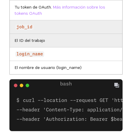
Tu token de OAuth.
Más información sobre los
tokens OAuth
job_id
El ID del trabajo
login_name
El nombre de usuario (login_name)
curl --location --request GET 'https:
--header 'Content-Type: application/zip
--header 'Authorization: Bearer $bearer